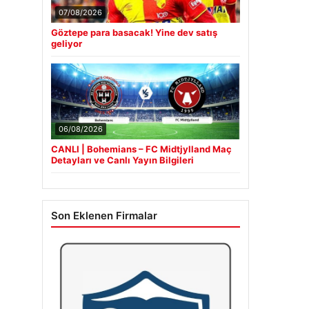
07/08/2026
Göztepe para basacak! Yine dev satış
geliyor
06/08/2026
CANLI | Bohemians – FC Midtjylland Maç
Detayları ve Canlı Yayın Bilgileri
Son Eklenen Firmalar