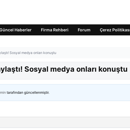
Güncel Haberler
Firma Rehberi
Forum
Çerez Politikas
ylaştı! Sosyal medya onları konuştu
aylaştı! Sosyal medya onları konuştu
min
tarafından güncellenmiştir.