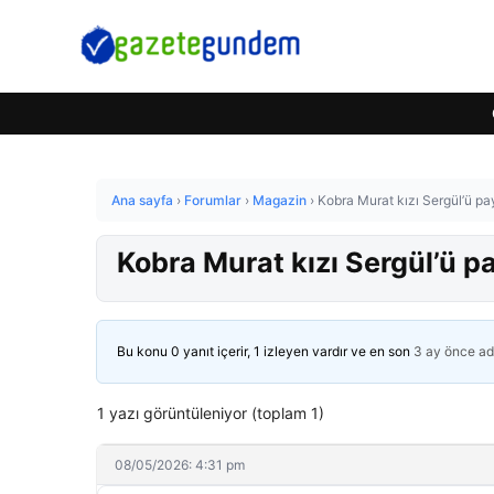
Ana sayfa
›
Forumlar
›
Magazin
›
Kobra Murat kızı Sergül’ü pa
Kobra Murat kızı Sergül’ü p
Bu konu 0 yanıt içerir, 1 izleyen vardır ve en son
3 ay önce
ad
1 yazı görüntüleniyor (toplam 1)
08/05/2026: 4:31 pm