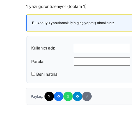
1 yazı görüntüleniyor (toplam 1)
Bu konuyu yanıtlamak için giriş yapmış olmalısınız.
Kullanıcı adı:
Parola:
Beni hatırla
Paylaş: