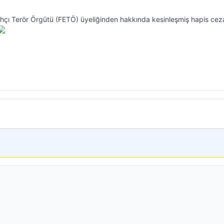
llahçı Terör Örgütü (FETÖ) üyeliğinden hakkında kesinleşmiş hapis cez