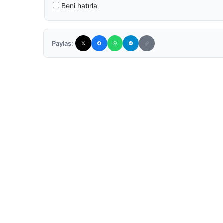
Beni hatırla
Paylaş: