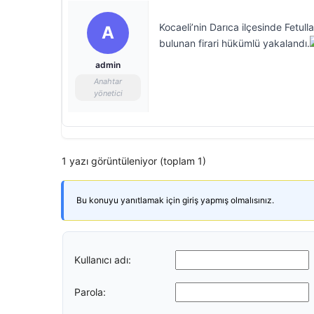
Kocaeli’nin Darıca ilçesinde Fetu
A
bulunan firari hükümlü yakalandı.
admin
Anahtar
yönetici
1 yazı görüntüleniyor (toplam 1)
Bu konuyu yanıtlamak için giriş yapmış olmalısınız.
Kullanıcı adı:
Parola: