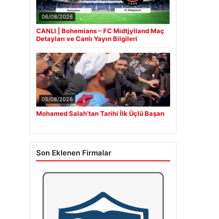
06/08/2026
CANLI | Bohemians – FC Midtjylland Maç
Detayları ve Canlı Yayın Bilgileri
05/08/2026
Mohamed Salah’tan Tarihi İlk Üçlü Başarı
Son Eklenen Firmalar