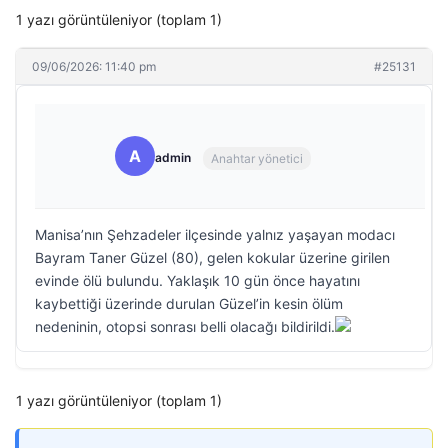
1 yazı görüntüleniyor (toplam 1)
09/06/2026: 11:40 pm
#25131
A
admin
Anahtar yönetici
Manisa’nın Şehzadeler ilçesinde yalnız yaşayan modacı
Bayram Taner Güzel (80), gelen kokular üzerine girilen
evinde ölü bulundu. Yaklaşık 10 gün önce hayatını
kaybettiği üzerinde durulan Güzel’in kesin ölüm
nedeninin, otopsi sonrası belli olacağı bildirildi.
1 yazı görüntüleniyor (toplam 1)