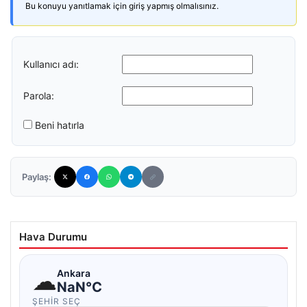
Bu konuyu yanıtlamak için giriş yapmış olmalısınız.
Kullanıcı adı:
Parola:
Beni hatırla
Paylaş:
Hava Durumu
☁
Ankara
NaN°C
ŞEHIR SEÇ