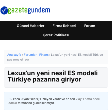
Güncel Haberler
Firma Rehberi
Forum
Çerez Politikası
Ana sayfa
›
Forumlar
›
Finans
›
Lexus’un yeni nesil ES modeli Türkiye
pazarına giriyor
Lexus’un yeni nesil ES modeli
Türkiye pazarına giriyor
Bu konu 0 yanıt içerir, 1 izleyen vardır ve en son
2 ay 1 hafta önce
admin
tarafından güncellenmiştir.