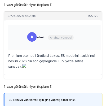
1 yazı görüntüleniyor (toplam 1)
27/05/2026: 6:40 pm
#22170
A
admin
Anahtar yönetici
Premium otomobil üreticisi Lexus, ES modelinin sekizinci
neslini 2026’nın son çeyreğinde Türkiye’de satışa
sunacak.
1 yazı görüntüleniyor (toplam 1)
Bu konuyu yanıtlamak için giriş yapmış olmalısınız.