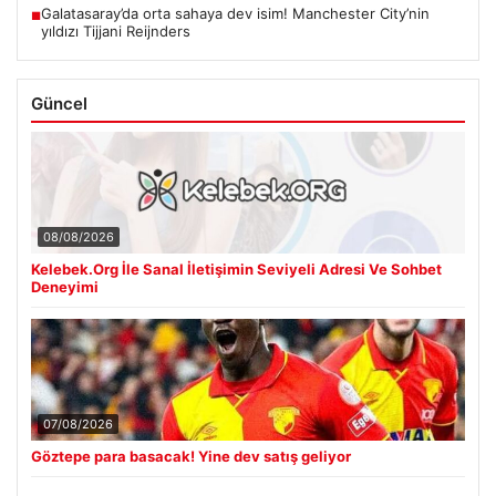
Galatasaray’da orta sahaya dev isim! Manchester City’nin
■
yıldızı Tijjani Reijnders
Güncel
08/08/2026
Kelebek.Org İle Sanal İletişimin Seviyeli Adresi Ve Sohbet
Deneyimi
07/08/2026
Göztepe para basacak! Yine dev satış geliyor