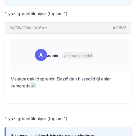
1 yazı görüntüleniyor (toplam 1)
20/05/2026: 10:26 am
#20528
A
admin
Anahtar yönetici
Malatya’daki depremin Elazığ’dan hissedildiği anlar
kamerada
1 yazı görüntüleniyor (toplam 1)
Bu konuyu yanıtlamak için giriş yapmış olmalısınız.