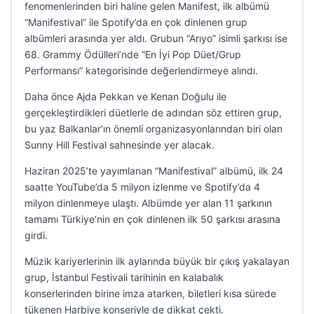
fenomenlerinden biri haline gelen Manifest, ilk albümü
“Manifestival” ile Spotify’da en çok dinlenen grup
albümleri arasında yer aldı. Grubun “Arıyo” isimli şarkısı ise
68. Grammy Ödülleri’nde “En İyi Pop Düet/Grup
Performansı” kategorisinde değerlendirmeye alındı.
Daha önce Ajda Pekkan ve Kenan Doğulu ile
gerçekleştirdikleri düetlerle de adından söz ettiren grup,
bu yaz Balkanlar’ın önemli organizasyonlarından biri olan
Sunny Hill Festival sahnesinde yer alacak.
Haziran 2025’te yayımlanan “Manifestival” albümü, ilk 24
saatte YouTube’da 5 milyon izlenme ve Spotify’da 4
milyon dinlenmeye ulaştı. Albümde yer alan 11 şarkının
tamamı Türkiye’nin en çok dinlenen ilk 50 şarkısı arasına
girdi.
Müzik kariyerlerinin ilk aylarında büyük bir çıkış yakalayan
grup, İstanbul Festivali tarihinin en kalabalık
konserlerinden birine imza atarken, biletleri kısa sürede
tükenen Harbiye konseriyle de dikkat çekti.