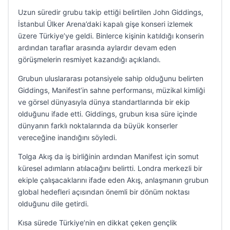
Uzun süredir grubu takip ettiği belirtilen John Giddings,
İstanbul Ülker Arena’daki kapalı gişe konseri izlemek
üzere Türkiye’ye geldi. Binlerce kişinin katıldığı konserin
ardından taraflar arasında aylardır devam eden
görüşmelerin resmiyet kazandığı açıklandı.
Grubun uluslararası potansiyele sahip olduğunu belirten
Giddings, Manifest’in sahne performansı, müzikal kimliği
ve görsel dünyasıyla dünya standartlarında bir ekip
olduğunu ifade etti. Giddings, grubun kısa süre içinde
dünyanın farklı noktalarında da büyük konserler
vereceğine inandığını söyledi.
Tolga Akış da iş birliğinin ardından Manifest için somut
küresel adımların atılacağını belirtti. Londra merkezli bir
ekiple çalışacaklarını ifade eden Akış, anlaşmanın grubun
global hedefleri açısından önemli bir dönüm noktası
olduğunu dile getirdi.
Kısa sürede Türkiye’nin en dikkat çeken gençlik