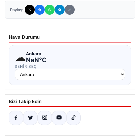
Paylaş:
Hava Durumu
☁
Ankara
NaN°C
ŞEHIR SEÇ
Bizi Takip Edin