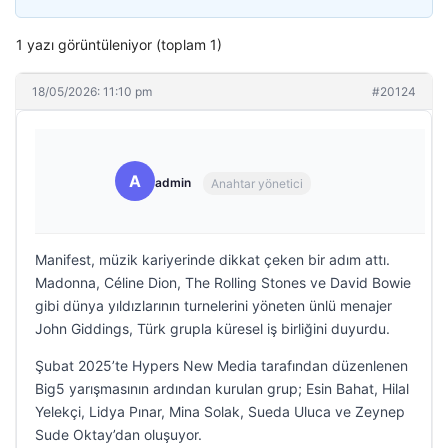
1 yazı görüntüleniyor (toplam 1)
18/05/2026: 11:10 pm
#20124
A
admin
Anahtar yönetici
Manifest, müzik kariyerinde dikkat çeken bir adım attı.
Madonna, Céline Dion, The Rolling Stones ve David Bowie
gibi dünya yıldızlarının turnelerini yöneten ünlü menajer
John Giddings, Türk grupla küresel iş birliğini duyurdu.
Şubat 2025’te Hypers New Media tarafından düzenlenen
Big5 yarışmasının ardından kurulan grup; Esin Bahat, Hilal
Yelekçi, Lidya Pınar, Mina Solak, Sueda Uluca ve Zeynep
Sude Oktay’dan oluşuyor.