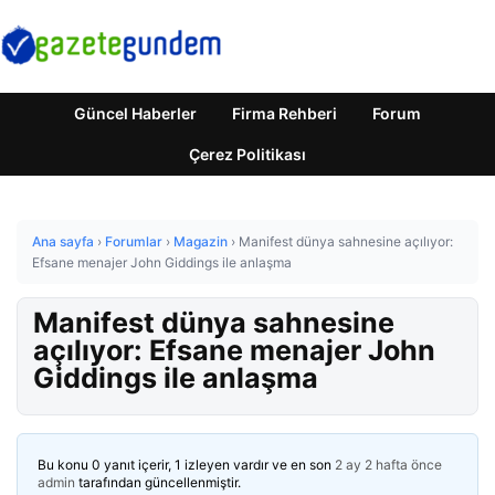
Güncel Haberler
Firma Rehberi
Forum
Çerez Politikası
Ana sayfa
›
Forumlar
›
Magazin
›
Manifest dünya sahnesine açılıyor:
Efsane menajer John Giddings ile anlaşma
Manifest dünya sahnesine
açılıyor: Efsane menajer John
Giddings ile anlaşma
Bu konu 0 yanıt içerir, 1 izleyen vardır ve en son
2 ay 2 hafta önce
admin
tarafından güncellenmiştir.