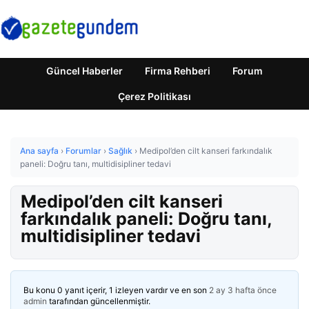
Güncel Haberler
Firma Rehberi
Forum
Çerez Politikası
Ana sayfa
›
Forumlar
›
Sağlık
›
Medipol’den cilt kanseri farkındalık
paneli: Doğru tanı, multidisipliner tedavi
Medipol’den cilt kanseri
farkındalık paneli: Doğru tanı,
multidisipliner tedavi
Bu konu 0 yanıt içerir, 1 izleyen vardır ve en son
2 ay 3 hafta önce
admin
tarafından güncellenmiştir.