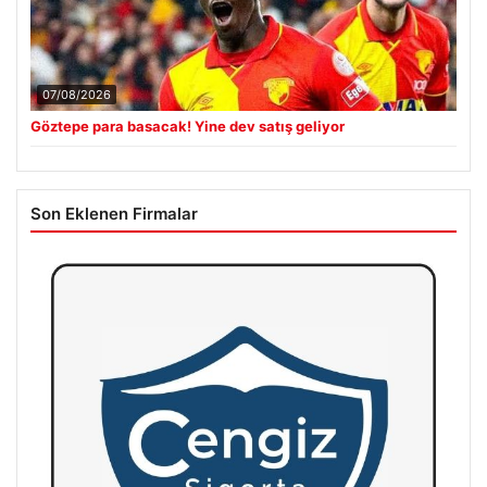
07/08/2026
Göztepe para basacak! Yine dev satış geliyor
Son Eklenen Firmalar