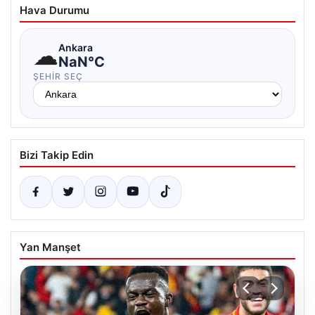
Hava Durumu
☁
Ankara
NaN°C
ŞEHIR SEÇ
Bizi Takip Edin
Yan Manşet