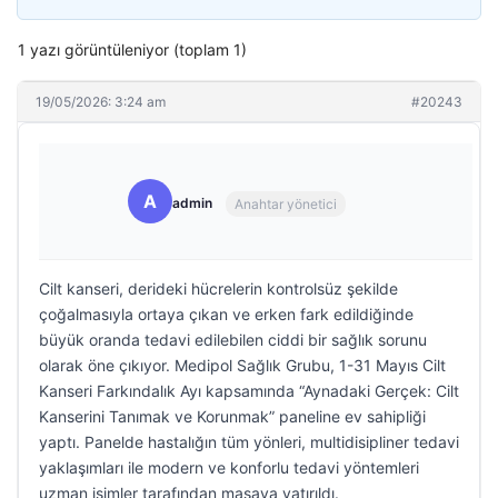
1 yazı görüntüleniyor (toplam 1)
19/05/2026: 3:24 am
#20243
A
admin
Anahtar yönetici
Cilt kanseri, derideki hücrelerin kontrolsüz şekilde
çoğalmasıyla ortaya çıkan ve erken fark edildiğinde
büyük oranda tedavi edilebilen ciddi bir sağlık sorunu
olarak öne çıkıyor. Medipol Sağlık Grubu, 1-31 Mayıs Cilt
Kanseri Farkındalık Ayı kapsamında “Aynadaki Gerçek: Cilt
Kanserini Tanımak ve Korunmak” paneline ev sahipliği
yaptı. Panelde hastalığın tüm yönleri, multidisipliner tedavi
yaklaşımları ile modern ve konforlu tedavi yöntemleri
uzman isimler tarafından masaya yatırıldı.