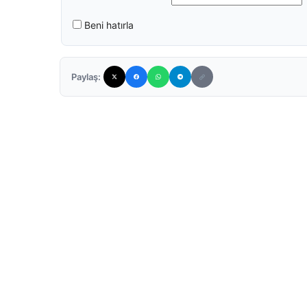
Beni hatırla
Paylaş: