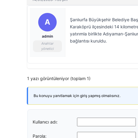
Şanlıurfa Büyükşehir Belediye Ba
A
Karaköprü ilçesindeki 14 kilomet
yatırımla birlikte Adıyaman-Şanlıu
admin
bağlantısı kuruldu.
Anahtar
yönetici
1 yazı görüntüleniyor (toplam 1)
Bu konuyu yanıtlamak için giriş yapmış olmalısınız.
Kullanıcı adı:
Parola: