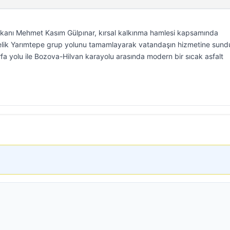
şkanı Mehmet Kasım Gülpınar, kırsal kalkınma hamlesi kapsamında
relik Yarımtepe grup yolunu tamamlayarak vatandaşın hizmetine sund
rfa yolu ile Bozova-Hilvan karayolu arasında modern bir sıcak asfalt