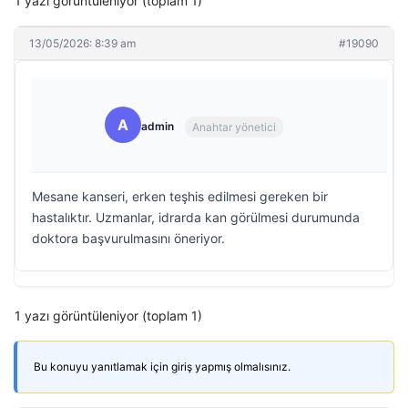
1 yazı görüntüleniyor (toplam 1)
13/05/2026: 8:39 am
#19090
A
admin
Anahtar yönetici
Mesane kanseri, erken teşhis edilmesi gereken bir
hastalıktır. Uzmanlar, idrarda kan görülmesi durumunda
doktora başvurulmasını öneriyor.
1 yazı görüntüleniyor (toplam 1)
Bu konuyu yanıtlamak için giriş yapmış olmalısınız.