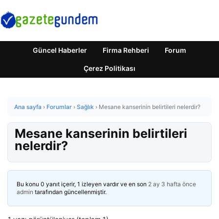
Güncel Haberler
Firma Rehberi
Forum
Çerez Politikası
Ana sayfa
›
Forumlar
›
Sağlık
›
Mesane kanserinin belirtileri nelerdir?
Mesane kanserinin belirtileri
nelerdir?
Bu konu 0 yanıt içerir, 1 izleyen vardır ve en son
2 ay 3 hafta önce
admin
tarafından güncellenmiştir.