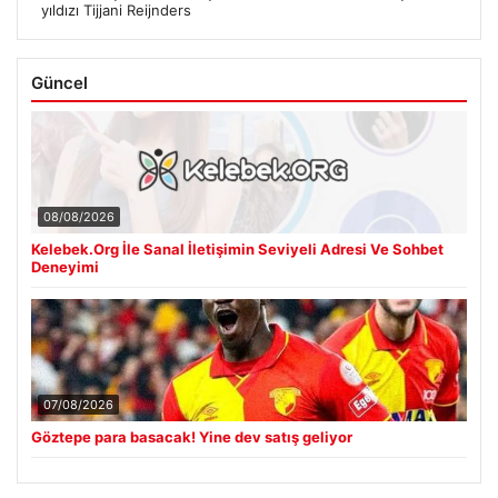
yıldızı Tijjani Reijnders
Güncel
08/08/2026
Kelebek.Org İle Sanal İletişimin Seviyeli Adresi Ve Sohbet
Deneyimi
07/08/2026
Göztepe para basacak! Yine dev satış geliyor