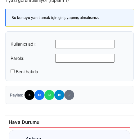
1 yazı görüntüleniyor (toplam 1)
Bu konuyu yanıtlamak için giriş yapmış olmalısınız.
Kullanıcı adı:
Parola:
Beni hatırla
Paylaş:
Hava Durumu
Ankara