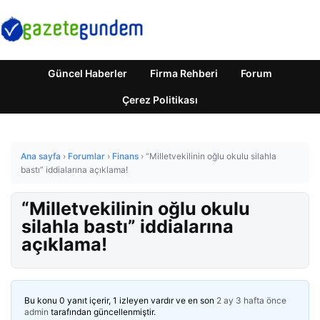
Güncel Haberler
Firma Rehberi
Forum
Çerez Politikası
Ana sayfa
›
Forumlar
›
Finans
›
“Milletvekilinin oğlu okulu silahla
bastı” iddialarına açıklama!
“Milletvekilinin oğlu okulu
silahla bastı” iddialarına
açıklama!
Bu konu 0 yanıt içerir, 1 izleyen vardır ve en son
2 ay 3 hafta önce
admin
tarafından güncellenmiştir.