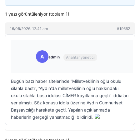
1 yazı görüntüleniyor (toplam 1)
16/05/2026: 12:41 am
#19662
A
admin
Anahtar yönetici
Bugün bazı haber sitelerinde “Milletvekilinin oğlu okulu
silahla bastı”, “Aydın’da milletvekilinin oğlu hakkındaki
okulu silahla bastı iddiası CİMER kayıtlarına geçti” iddiaları
yer almıştı. Söz konusu iddia üzerine Aydın Cumhuriyet
Başsavcılığı harekete geçti. Yapılan açıklanmada
haberlerin gerçeği yansıtmadığı bildirildi.