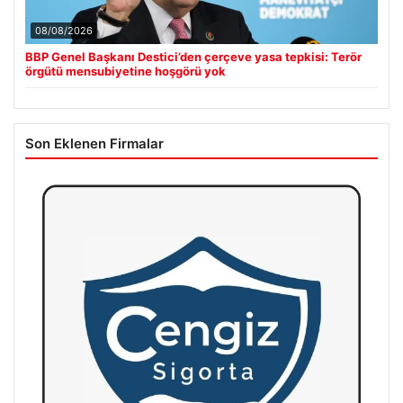
08/08/2026
BBP Genel Başkanı Destici’den çerçeve yasa tepkisi: Terör
örgütü mensubiyetine hoşgörü yok
Son Eklenen Firmalar