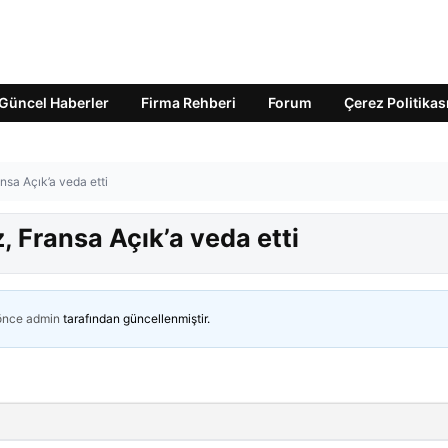
Güncel Haberler
Firma Rehberi
Forum
Çerez Politikas
nsa Açık’a veda etti
, Fransa Açık’a veda etti
 önce
admin
tarafından güncellenmiştir.