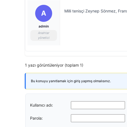
Milli tenisçi Zeynep Sönmez, Frans
A
admin
Anahtar
yönetici
1 yazı görüntüleniyor (toplam 1)
Bu konuyu yanıtlamak için giriş yapmış olmalısınız.
Kullanıcı adı:
Parola: