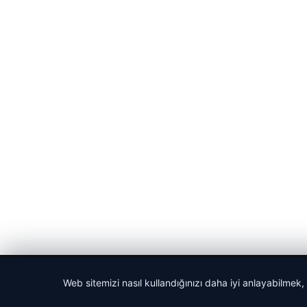
© 2026 Gazete Gündem – Güncel Haberler
Web sitemizi nasıl kullandığınızı daha iyi anlayabilmek,