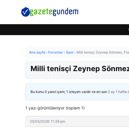
Ana sayfa
›
Forumlar
›
Spor
›
Milli tenisçi Zeynep Sönmez, Fra
Milli tenisçi Zeynep Sönmez
Bu konu 0 yanıt içerir, 1 izleyen vardır ve en son
2 ay 1 hafta
1 yazı görüntüleniyor (toplam 1)
25/05/2026: 11:39 pm