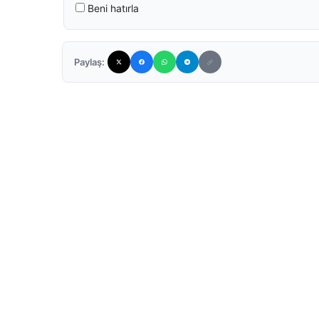
Beni hatırla
Paylaş: