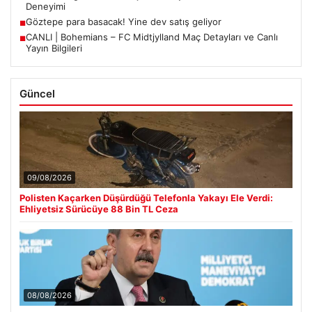
Deneyimi
Göztepe para basacak! Yine dev satış geliyor
■
CANLI | Bohemians – FC Midtjylland Maç Detayları ve Canlı
■
Yayın Bilgileri
Güncel
09/08/2026
Polisten Kaçarken Düşürdüğü Telefonla Yakayı Ele Verdi:
Ehliyetsiz Sürücüye 88 Bin TL Ceza
08/08/2026