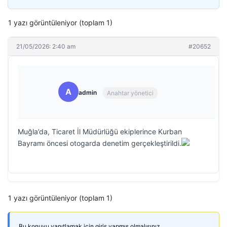
1 yazı görüntüleniyor (toplam 1)
21/05/2026: 2:40 am
#20652
A
admin
Anahtar yönetici
Muğla’da, Ticaret İl Müdürlüğü ekiplerince Kurban
Bayramı öncesi otogarda denetim gerçekleştirildi.
1 yazı görüntüleniyor (toplam 1)
Bu konuyu yanıtlamak için giriş yapmış olmalısınız.