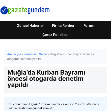
Güncel Haberler
Firma Rehberi
Forum
Çerez Politikası
Ana sayfa
›
Forumlar
›
Genel
›
Muğla’da Kurban Bayramı öncesi
otogarda denetim yapıldı
Muğla’da Kurban Bayramı
öncesi otogarda denetim
yapıldı
Bu konu 0 yanıt içerir, 1 izleyen vardır ve en son
2 ay 3 hafta önce
admin
tarafından güncellenmiştir.