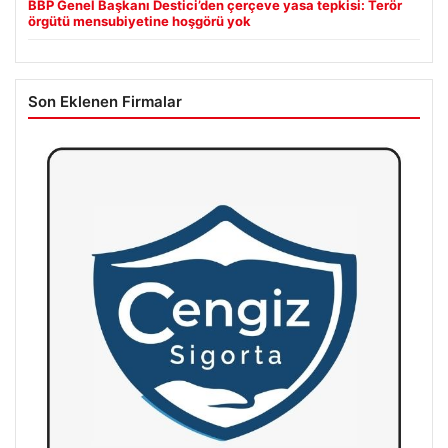
BBP Genel Başkanı Destici’den çerçeve yasa tepkisi: Terör
örgütü mensubiyetine hoşgörü yok
Son Eklenen Firmalar