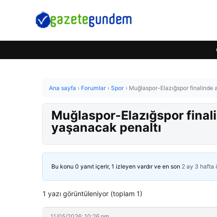
Ana sayfa
›
Forumlar
›
Spor
›
Muğlaspor-Elazığspor finalinde 
Muğlaspor-Elazığspor finali
yaşanacak penaltı
Bu konu 0 yanıt içerir, 1 izleyen vardır ve en son
2 ay 3 hafta
1 yazı görüntüleniyor (toplam 1)
11/05/2026: 10:26 pm