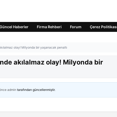
Güncel Haberler
Firma Rehberi
Forum
Çerez Politikas
akılalmaz olay! Milyonda bir yaşanacak penaltı
nde akılalmaz olay! Milyonda bir
 önce
admin
tarafından güncellenmiştir.