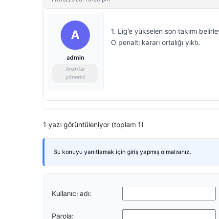
1. Lig’e yükselen son takımı belir
A
O penaltı kararı ortalığı yıktı.
admin
Anahtar
yönetici
1 yazı görüntüleniyor (toplam 1)
Bu konuyu yanıtlamak için giriş yapmış olmalısınız.
Kullanıcı adı:
Parola: