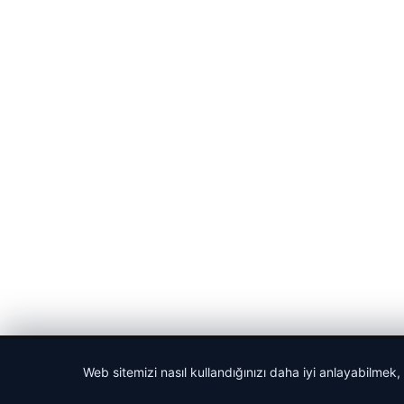
© 2026 Gazete Gündem – Güncel Haberler
Web sitemizi nasıl kullandığınızı daha iyi anlayabilmek,