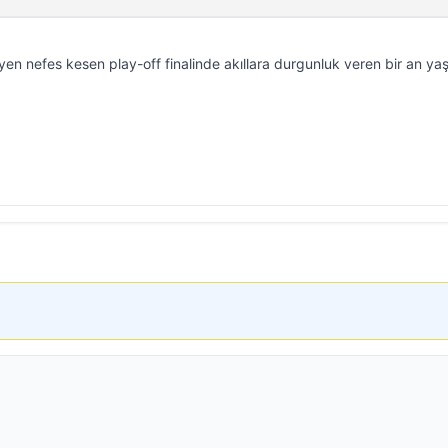
leyen nefes kesen play-off finalinde akıllara durgunluk veren bir an ya