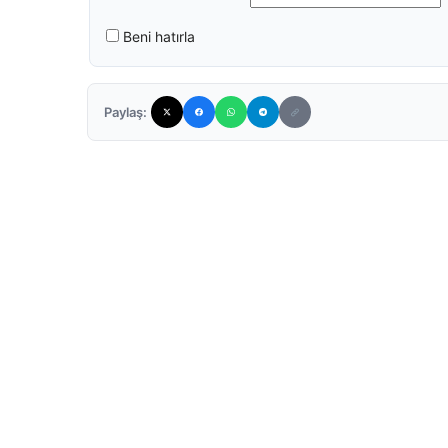
Beni hatırla
Paylaş: