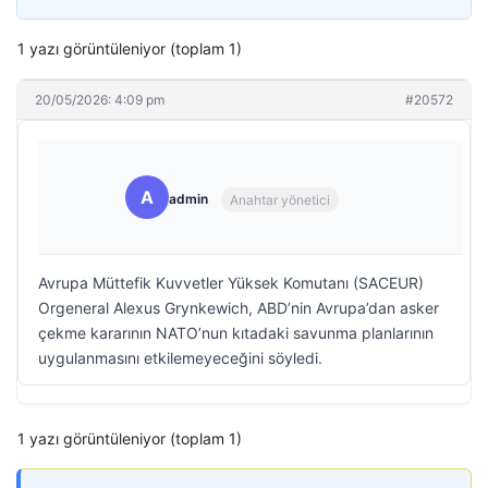
1 yazı görüntüleniyor (toplam 1)
20/05/2026: 4:09 pm
#20572
A
admin
Anahtar yönetici
Avrupa Müttefik Kuvvetler Yüksek Komutanı (SACEUR)
Orgeneral Alexus Grynkewich, ABD’nin Avrupa’dan asker
çekme kararının NATO’nun kıtadaki savunma planlarının
uygulanmasını etkilemeyeceğini söyledi.
1 yazı görüntüleniyor (toplam 1)