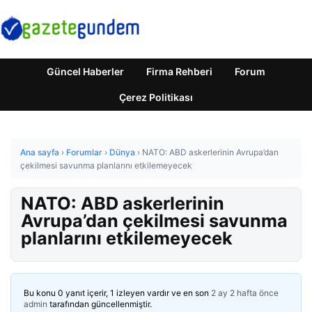
Güncel Haberler
Firma Rehberi
Forum
Çerez Politikası
Ana sayfa
›
Forumlar
›
Dünya
›
NATO: ABD askerlerinin Avrupa’dan
çekilmesi savunma planlarını etkilemeyecek
NATO: ABD askerlerinin
Avrupa’dan çekilmesi savunma
planlarını etkilemeyecek
Bu konu 0 yanıt içerir, 1 izleyen vardır ve en son
2 ay 2 hafta önce
admin
tarafından güncellenmiştir.