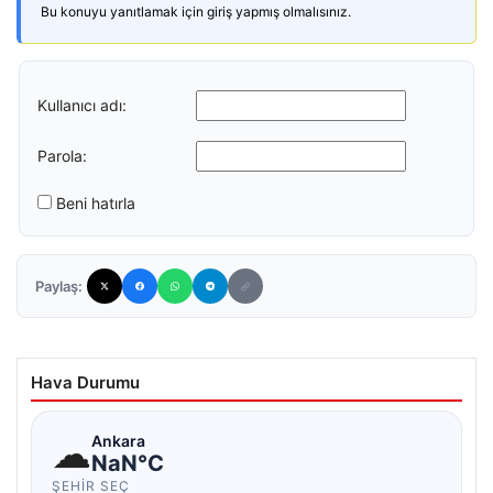
Bu konuyu yanıtlamak için giriş yapmış olmalısınız.
Kullanıcı adı:
Parola:
Beni hatırla
Paylaş:
Hava Durumu
☁
Ankara
NaN°C
ŞEHIR SEÇ