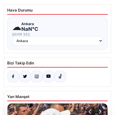
Hava Durumu
☁
Ankara
NaN°C
ŞEHIR SEÇ
Bizi Takip Edin
Yan Manşet