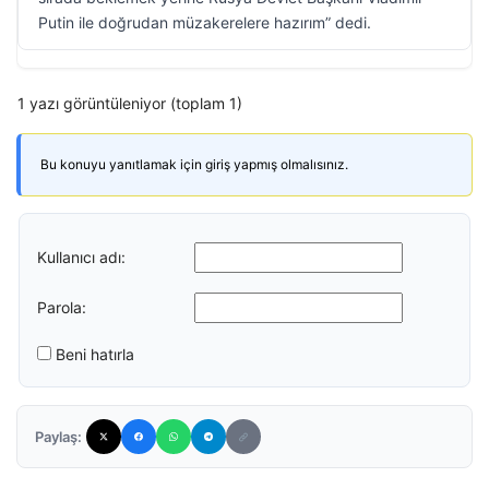
Putin ile doğrudan müzakerelere hazırım” dedi.
1 yazı görüntüleniyor (toplam 1)
Bu konuyu yanıtlamak için giriş yapmış olmalısınız.
Kullanıcı adı:
Parola:
Beni hatırla
Paylaş: