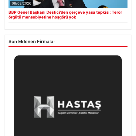
08/08/2026
BBP Genel Başkanı Destici’den çerçeve yasa tepkisi: Terör
örgütü mensubiyetine hoşgörü yok
Son Eklenen Firmalar