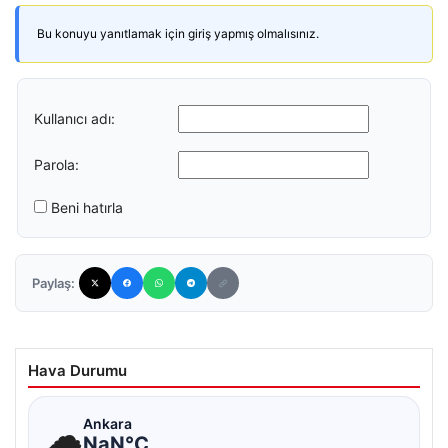
Bu konuyu yanıtlamak için giriş yapmış olmalısınız.
Kullanıcı adı:
Parola:
Beni hatırla
Paylaş:
Hava Durumu
☁
Ankara
NaN°C