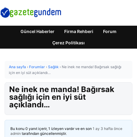
Güncel Haberler
Firma Rehberi
Forum
Çerez Politikası
Ana sayfa
›
Forumlar
›
Sağlık
›
Ne inek ne manda! Bağırsak sağlığı
için en iyi süt açıklandı…
Ne inek ne manda! Bağırsak
sağlığı için en iyi süt
açıklandı…
Bu konu 0 yanıt içerir, 1 izleyen vardır ve en son
1 ay 3 hafta önce
admin
tarafından güncellenmiştir.