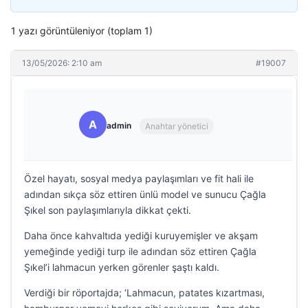
1 yazı görüntüleniyor (toplam 1)
13/05/2026: 2:10 am
#19007
A
admin
Anahtar yönetici
Özel hayatı, sosyal medya paylaşımları ve fit hali ile
adından sıkça söz ettiren ünlü model ve sunucu Çağla
Şıkel son paylaşımlarıyla dikkat çekti.
Daha önce kahvaltıda yediği kuruyemişler ve akşam
yemeğinde yediği turp ile adından söz ettiren Çağla
Şıkel’i lahmacun yerken görenler şaştı kaldı.
Verdiği bir röportajda; ‘Lahmacun, patates kızartması,