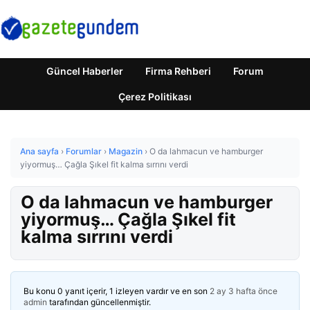
Güncel Haberler
Firma Rehberi
Forum
Çerez Politikası
Ana sayfa
›
Forumlar
›
Magazin
›
O da lahmacun ve hamburger
yiyormuş… Çağla Şıkel fit kalma sırrını verdi
O da lahmacun ve hamburger
yiyormuş… Çağla Şıkel fit
kalma sırrını verdi
Bu konu 0 yanıt içerir, 1 izleyen vardır ve en son
2 ay 3 hafta önce
admin
tarafından güncellenmiştir.