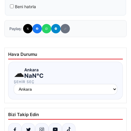
Beni hatırla
Paylaş:
Hava Durumu
☁
Ankara
NaN°C
ŞEHIR SEÇ
Bizi Takip Edin