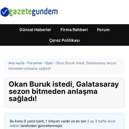
Güncel Haberler
Firma Rehberi
Forum
Çerez Politikası
Ana sayfa
›
Forumlar
›
Spor
›
Okan Buruk istedi, Galatasaray sezon
bitmeden anlaşma sağladı!
Okan Buruk istedi, Galatasaray
sezon bitmeden anlaşma
sağladı!
Bu konu 0 yanıt içerir, 1 izleyen vardır ve en son
2 ay 3 hafta önce
admin
tarafından güncellenmiştir.