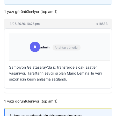
1 yazı görüntüleniyor (toplam 1)
11/05/2026: 10:26 pm
#18833
A
admin
Anahtar yönetici
Şampiyon Galatasaray’da iç transferde sıcak saatler
yaşanıyor. Taraftarın sevgilisi olan Mario Lemina ile yeni
sezon için kesin anlaşma sağlandı.
1 yazı görüntüleniyor (toplam 1)
Bu konuyu yanıtlamak için giriş yapmış olmalısınız.