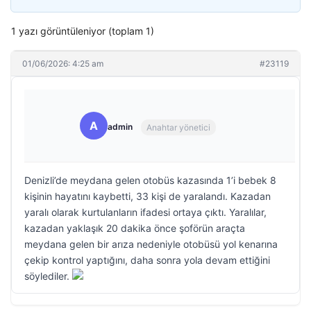
1 yazı görüntüleniyor (toplam 1)
01/06/2026: 4:25 am
#23119
A
admin
Anahtar yönetici
Denizli’de meydana gelen otobüs kazasında 1’i bebek 8
kişinin hayatını kaybetti, 33 kişi de yaralandı. Kazadan
yaralı olarak kurtulanların ifadesi ortaya çıktı. Yaralılar,
kazadan yaklaşık 20 dakika önce şoförün araçta
meydana gelen bir arıza nedeniyle otobüsü yol kenarına
çekip kontrol yaptığını, daha sonra yola devam ettiğini
söylediler.