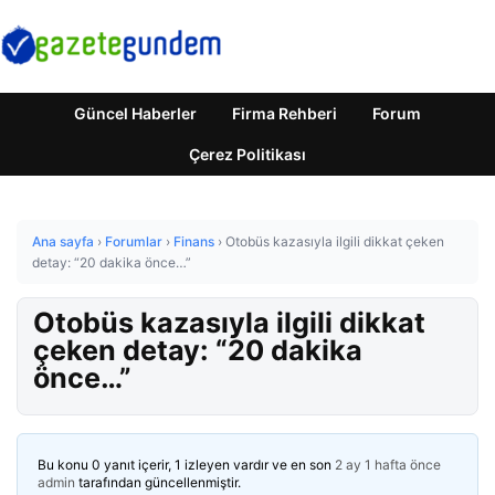
Güncel Haberler
Firma Rehberi
Forum
Çerez Politikası
Ana sayfa
›
Forumlar
›
Finans
›
Otobüs kazasıyla ilgili dikkat çeken
detay: “20 dakika önce…”
Otobüs kazasıyla ilgili dikkat
çeken detay: “20 dakika
önce…”
Bu konu 0 yanıt içerir, 1 izleyen vardır ve en son
2 ay 1 hafta önce
admin
tarafından güncellenmiştir.