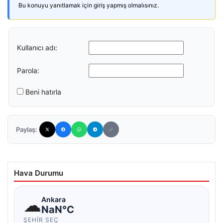
Bu konuyu yanıtlamak için giriş yapmış olmalısınız.
Kullanıcı adı:
Parola:
Beni hatırla
Paylaş:
Hava Durumu
☁
Ankara
NaN°C
ŞEHIR SEÇ