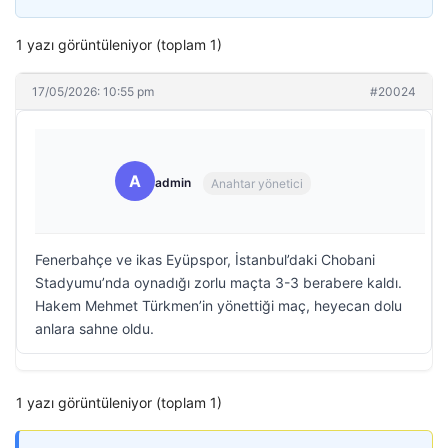
1 yazı görüntüleniyor (toplam 1)
17/05/2026: 10:55 pm
#20024
A
admin
Anahtar yönetici
Fenerbahçe ve ikas Eyüpspor, İstanbul’daki Chobani
Stadyumu’nda oynadığı zorlu maçta 3-3 berabere kaldı.
Hakem Mehmet Türkmen’in yönettiği maç, heyecan dolu
anlara sahne oldu.
1 yazı görüntüleniyor (toplam 1)