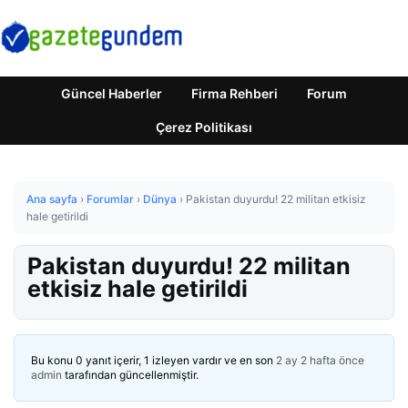
Güncel Haberler
Firma Rehberi
Forum
Çerez Politikası
Ana sayfa
›
Forumlar
›
Dünya
›
Pakistan duyurdu! 22 militan etkisiz
hale getirildi
Pakistan duyurdu! 22 militan
etkisiz hale getirildi
Bu konu 0 yanıt içerir, 1 izleyen vardır ve en son
2 ay 2 hafta önce
admin
tarafından güncellenmiştir.