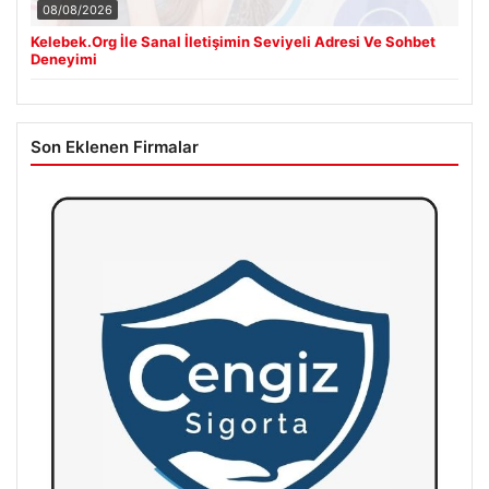
08/08/2026
Kelebek.Org İle Sanal İletişimin Seviyeli Adresi Ve Sohbet
Deneyimi
Son Eklenen Firmalar