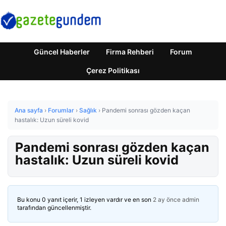
Güncel Haberler
Firma Rehberi
Forum
Çerez Politikası
Ana sayfa
›
Forumlar
›
Sağlık
›
Pandemi sonrası gözden kaçan
hastalık: Uzun süreli kovid
Pandemi sonrası gözden kaçan
hastalık: Uzun süreli kovid
Bu konu 0 yanıt içerir, 1 izleyen vardır ve en son
2 ay önce
admin
tarafından güncellenmiştir.