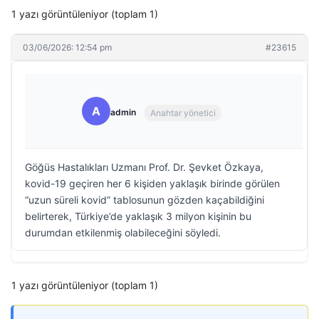
1 yazı görüntüleniyor (toplam 1)
03/06/2026: 12:54 pm
#23615
A
admin
Anahtar yönetici
Göğüs Hastalıkları Uzmanı Prof. Dr. Şevket Özkaya,
kovid-19 geçiren her 6 kişiden yaklaşık birinde görülen
“uzun süreli kovid” tablosunun gözden kaçabildiğini
belirterek, Türkiye’de yaklaşık 3 milyon kişinin bu
durumdan etkilenmiş olabileceğini söyledi.
1 yazı görüntüleniyor (toplam 1)