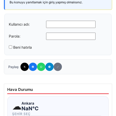
Bu konuyu yanıtlamak için giriş yapmış olmalısınız.
Kullanıcı adı:
Parola:
Beni hatırla
Paylaş:
Hava Durumu
☁
Ankara
NaN°C
ŞEHIR SEÇ