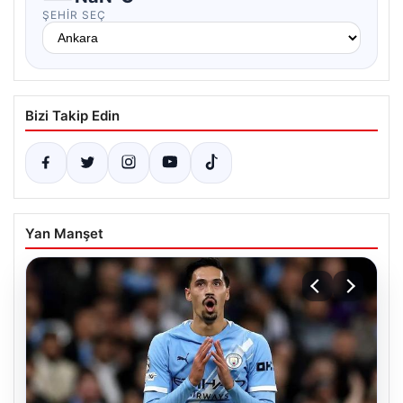
ŞEHIR SEÇ
Bizi Takip Edin
Yan Manşet