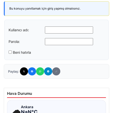
Bu konuyu yanıtlamak için giriş yapmış olmalısınız.
Kullanıcı adı:
Parola:
Beni hatırla
Paylaş:
Hava Durumu
☁
Ankara
NaN°C