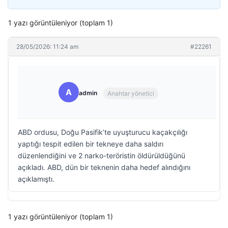
1 yazı görüntüleniyor (toplam 1)
28/05/2026: 11:24 am
#22261
A
admin
Anahtar yönetici
ABD ordusu, Doğu Pasifik’te uyuşturucu kaçakçılığı
yaptığı tespit edilen bir tekneye daha saldırı
düzenlendiğini ve 2 narko-teröristin öldürüldüğünü
açıkladı. ABD, dün bir teknenin daha hedef alındığını
açıklamıştı.
1 yazı görüntüleniyor (toplam 1)