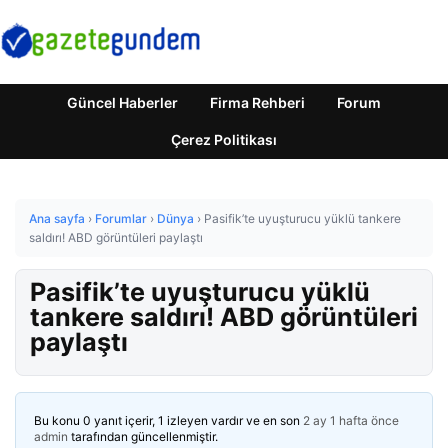
Güncel Haberler
Firma Rehberi
Forum
Çerez Politikası
Ana sayfa
›
Forumlar
›
Dünya
›
Pasifik’te uyuşturucu yüklü tankere
saldırı! ABD görüntüleri paylaştı
Pasifik’te uyuşturucu yüklü
tankere saldırı! ABD görüntüleri
paylaştı
Bu konu 0 yanıt içerir, 1 izleyen vardır ve en son
2 ay 1 hafta önce
admin
tarafından güncellenmiştir.