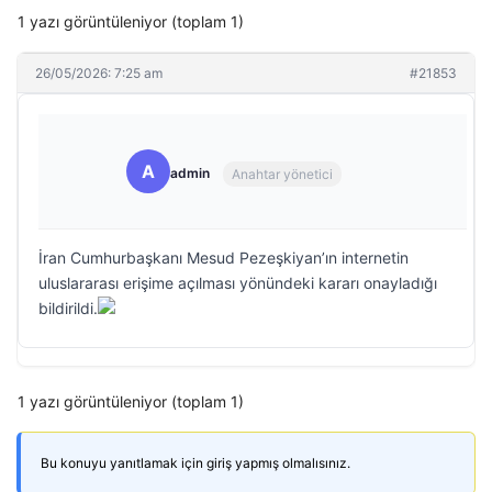
1 yazı görüntüleniyor (toplam 1)
26/05/2026: 7:25 am
#21853
A
admin
Anahtar yönetici
İran Cumhurbaşkanı Mesud Pezeşkiyan’ın internetin
uluslararası erişime açılması yönündeki kararı onayladığı
bildirildi.
1 yazı görüntüleniyor (toplam 1)
Bu konuyu yanıtlamak için giriş yapmış olmalısınız.