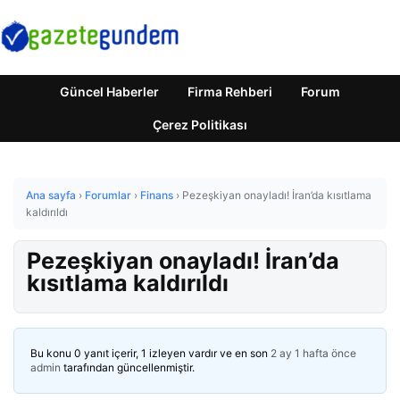
Güncel Haberler
Firma Rehberi
Forum
Çerez Politikası
Ana sayfa
›
Forumlar
›
Finans
›
Pezeşkiyan onayladı! İran’da kısıtlama
kaldırıldı
Pezeşkiyan onayladı! İran’da
kısıtlama kaldırıldı
Bu konu 0 yanıt içerir, 1 izleyen vardır ve en son
2 ay 1 hafta önce
admin
tarafından güncellenmiştir.