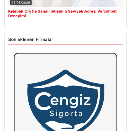
08/08/2026
Kelebek.Org İle Sanal İletişimin Seviyeli Adresi Ve Sohbet
Deneyimi
Son Eklenen Firmalar