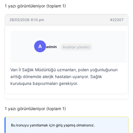
1 yazı görüntüleniyor (toplam 1)
28/05/2026: 6:10 pm
#22307
A
admin
Anahtar yönetici
Van İl Sağlık Müdürlüğü uzmanları, polen yoğunluğunun
arttığı dönemde alerjik hastaları uyarıyor. Sağlık
kuruluşuna başvurmaları gerekiyor.
1 yazı görüntüleniyor (toplam 1)
Bu konuyu yanıtlamak için giriş yapmış olmalısınız.