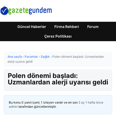
Güncel Haberler
Firma Rehberi
Forum
Çerez Politikası
Ana sayfa
›
Forumlar
›
Sağlık
›
Polen dönemi başladı: Uzmanlardan
alerji uyarısı geldi
Polen dönemi başladı:
Uzmanlardan alerji uyarısı geldi
Bu konu 0 yanıt içerir, 1 izleyen vardır ve en son
2 ay 1 hafta önce
admin
tarafından güncellenmiştir.