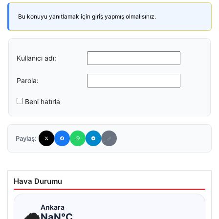
Bu konuyu yanıtlamak için giriş yapmış olmalısınız.
Kullanıcı adı:
Parola:
Beni hatırla
Paylaş:
Hava Durumu
☁
Ankara
NaN°C