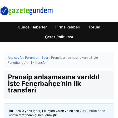
Güncel Haberler
Firma Rehberi
Forum
Çerez Politikası
Ana sayfa
›
Forumlar
›
Spor
›
Prensip anlaşmasına varıldı! İşte
Fenerbahçe’nin ilk transferi
Prensip anlaşmasına varıldı!
İşte Fenerbahçe’nin ilk
transferi
Bu konu 0 yanıt içerir, 1 izleyen vardır ve en son
2 ay 1 hafta önce
admin
tarafından güncellenmiştir.