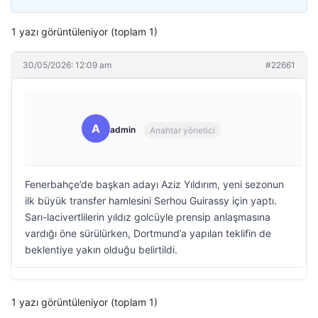
1 yazı görüntüleniyor (toplam 1)
30/05/2026: 12:09 am
#22661
A
admin
Anahtar yönetici
Fenerbahçe’de başkan adayı Aziz Yıldırım, yeni sezonun
ilk büyük transfer hamlesini Serhou Guirassy için yaptı.
Sarı-lacivertlilerin yıldız golcüyle prensip anlaşmasına
vardığı öne sürülürken, Dortmund’a yapılan teklifin de
beklentiye yakın olduğu belirtildi.
1 yazı görüntüleniyor (toplam 1)