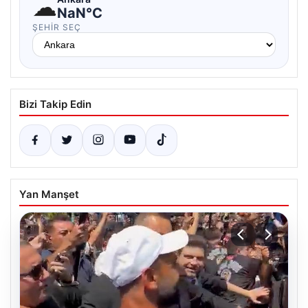
☁
NaN°C
ŞEHIR SEÇ
Bizi Takip Edin
Yan Manşet