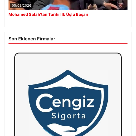
05/08/2026
Mohamed Salah’tan Tarihi İlk Üçlü Başarı
Son Eklenen Firmalar