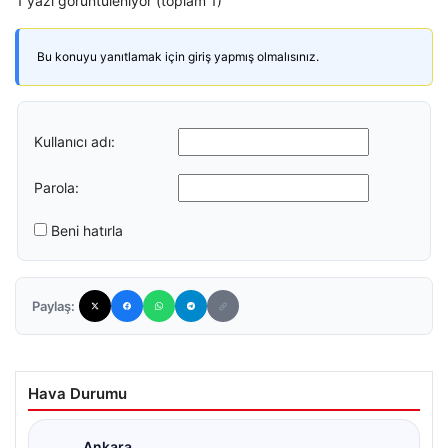
1 yazı görüntüleniyor (toplam 1)
Bu konuyu yanıtlamak için giriş yapmış olmalısınız.
Kullanıcı adı:
Parola:
Beni hatırla
Paylaş:
Hava Durumu
Ankara