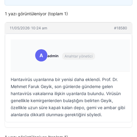
1 yazı görüntüleniyor (toplam 1)
11/05/2026: 10:24 am
#18580
A
admin
Anahtar yönetici
Hantavirüs uyarılarına bir yenisi daha eklendi. Prof. Dr.
Mehmet Faruk Geyik, son günlerde gündeme gelen
hantavirüs vakalarına ilişkin uyarılarda bulundu. Virüsün
genellikle kemirgenlerden bulaştığını belirten Geyik,
özellikle uzun süre kapalı kalan depo, gemi ve ambar gibi
alanlarda dikkatli olunması gerektiğini söyledi.