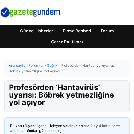
Güncel Haberler
Firma Rehberi
Forum
Çerez Politikası
Ana sayfa
›
Forumlar
›
Sağlık
›
Profesörden ‘Hantavirüs’ uyarısı:
Böbrek yetmezliğine yol açıyor
Profesörden ‘Hantavirüs’
uyarısı: Böbrek yetmezliğine
yol açıyor
Bu konu 0 yanıt içerir, 1 izleyen vardır ve en son
2 ay 4 hafta önce
admin
tarafından güncellenmiştir.