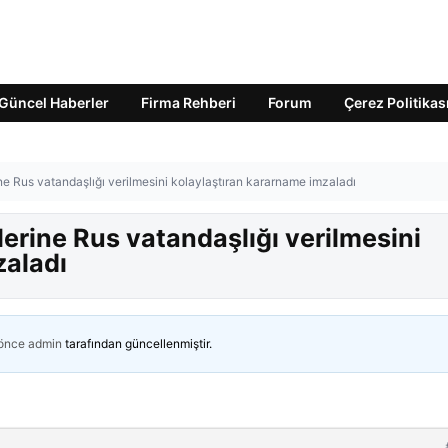
Güncel Haberler
Firma Rehberi
Forum
Çerez Politikas
ine Rus vatandaşlığı verilmesini kolaylaştıran kararname imzaladı
lerine Rus vatandaşlığı verilmesini
zaladı
 önce
admin
tarafından güncellenmiştir.