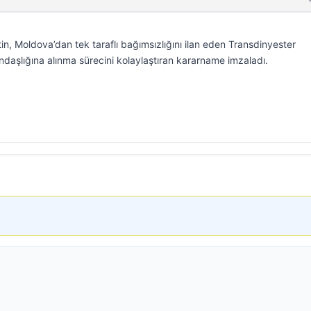
n, Moldova’dan tek taraflı bağımsızlığını ilan eden Transdinyester
daşlığına alınma sürecini kolaylaştıran kararname imzaladı.