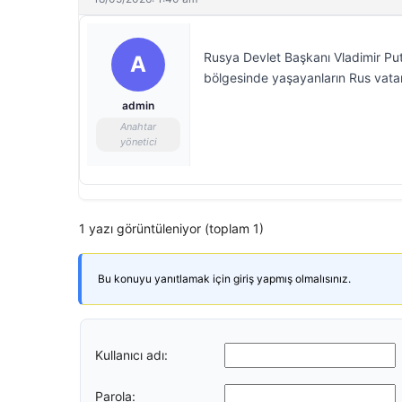
Rusya Devlet Başkanı Vladimir Puti
A
bölgesinde yaşayanların Rus vatan
admin
Anahtar
yönetici
1 yazı görüntüleniyor (toplam 1)
Bu konuyu yanıtlamak için giriş yapmış olmalısınız.
Kullanıcı adı:
Parola: