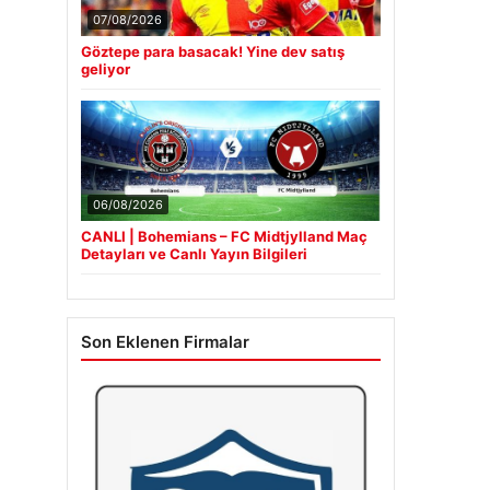
07/08/2026
Göztepe para basacak! Yine dev satış
geliyor
06/08/2026
CANLI | Bohemians – FC Midtjylland Maç
Detayları ve Canlı Yayın Bilgileri
Son Eklenen Firmalar