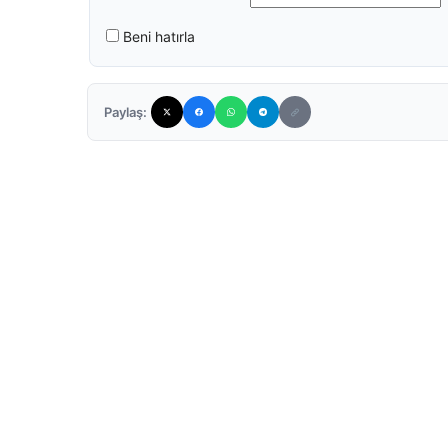
Beni hatırla
Paylaş: