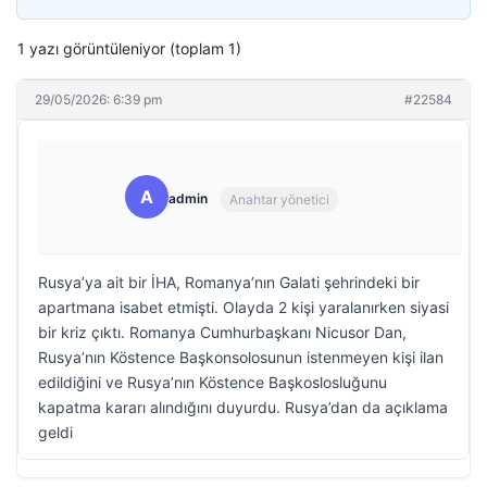
1 yazı görüntüleniyor (toplam 1)
29/05/2026: 6:39 pm
#22584
A
admin
Anahtar yönetici
Rusya’ya ait bir İHA, Romanya’nın Galati şehrindeki bir
apartmana isabet etmişti. Olayda 2 kişi yaralanırken siyasi
bir kriz çıktı. Romanya Cumhurbaşkanı Nicusor Dan,
Rusya’nın Köstence Başkonsolosunun istenmeyen kişi ilan
edildiğini ve Rusya’nın Köstence Başkoslosluğunu
kapatma kararı alındığını duyurdu. Rusya’dan da açıklama
geldi