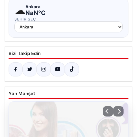
☁
Ankara
NaN°C
ŞEHIR SEÇ
Bizi Takip Edin
Yan Manşet