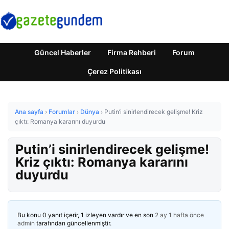
Güncel Haberler
Firma Rehberi
Forum
Çerez Politikası
Ana sayfa
›
Forumlar
›
Dünya
›
Putin’i sinirlendirecek gelişme! Kriz
çıktı: Romanya kararını duyurdu
Putin’i sinirlendirecek gelişme!
Kriz çıktı: Romanya kararını
duyurdu
Bu konu 0 yanıt içerir, 1 izleyen vardır ve en son
2 ay 1 hafta önce
admin
tarafından güncellenmiştir.