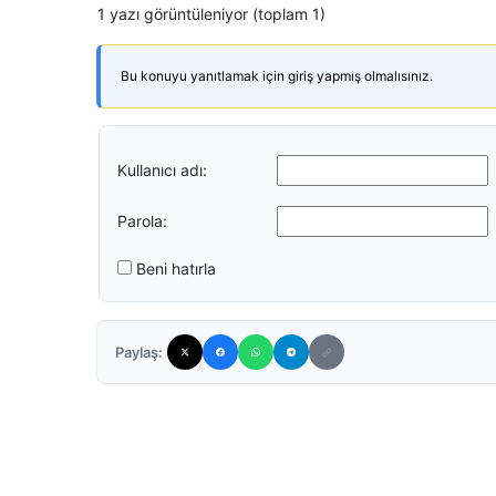
1 yazı görüntüleniyor (toplam 1)
Bu konuyu yanıtlamak için giriş yapmış olmalısınız.
Kullanıcı adı:
Parola:
Beni hatırla
Paylaş: