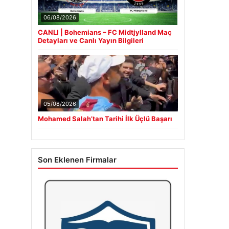
06/08/2026
CANLI | Bohemians – FC Midtjylland Maç
Detayları ve Canlı Yayın Bilgileri
05/08/2026
Mohamed Salah’tan Tarihi İlk Üçlü Başarı
Son Eklenen Firmalar