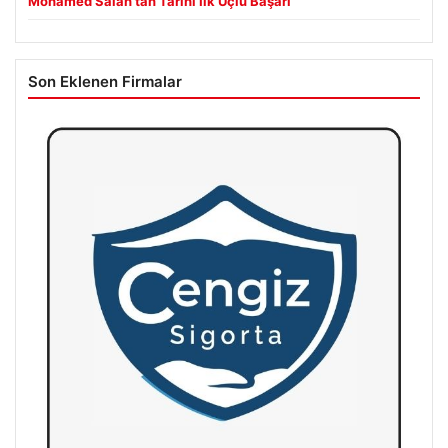
Mohamed Salah’tan Tarihi İlk Üçlü Başarı
Son Eklenen Firmalar