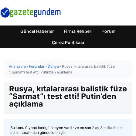
Güncel Haberler
Firma Rehberi
Forum
Çerez Politikası
Ana sayfa
›
Forumlar
›
Dünya
›
Rusya, kıtalararası balistik füze
“Sarmat”ı test etti! Putin’den açıklama
Rusya, kıtalararası balistik füze
“Sarmat”ı test etti! Putin’den
açıklama
Bu konu 0 yanıt içerir, 1 izleyen vardır ve en son
2 ay 3 hafta önce
admin
tarafından güncellenmiştir.