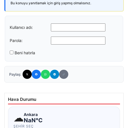
Bu konuyu yanıtlamak için giriş yapmış olmalısınız.
Kullanıcı adı:
Parola:
Beni hatırla
Paylaş:
Hava Durumu
☁
Ankara
NaN°C
ŞEHIR SEÇ