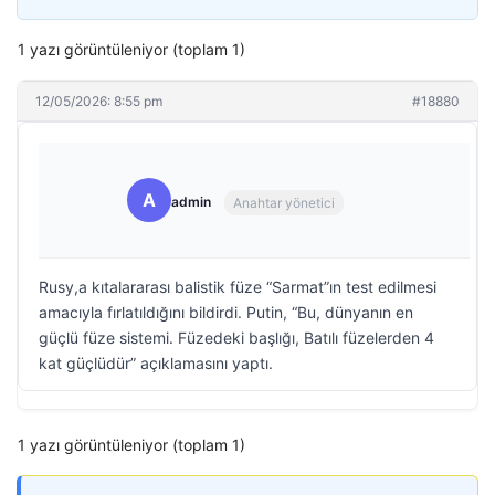
1 yazı görüntüleniyor (toplam 1)
12/05/2026: 8:55 pm
#18880
A
admin
Anahtar yönetici
Rusy,a kıtalararası balistik füze “Sarmat”ın test edilmesi
amacıyla fırlatıldığını bildirdi. Putin, “Bu, dünyanın en
güçlü füze sistemi. Füzedeki başlığı, Batılı füzelerden 4
kat güçlüdür” açıklamasını yaptı.
1 yazı görüntüleniyor (toplam 1)