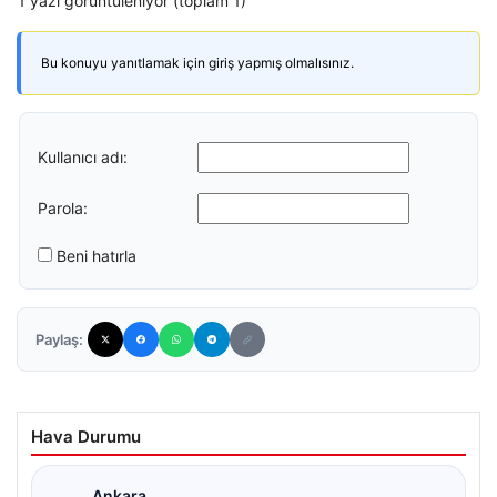
1 yazı görüntüleniyor (toplam 1)
Bu konuyu yanıtlamak için giriş yapmış olmalısınız.
Kullanıcı adı:
Parola:
Beni hatırla
Paylaş:
Hava Durumu
Ankara