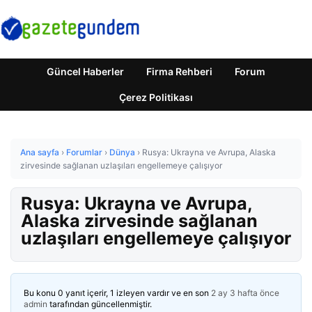
Güncel Haberler
Firma Rehberi
Forum
Çerez Politikası
Ana sayfa
›
Forumlar
›
Dünya
›
Rusya: Ukrayna ve Avrupa, Alaska
zirvesinde sağlanan uzlaşıları engellemeye çalışıyor
Rusya: Ukrayna ve Avrupa,
Alaska zirvesinde sağlanan
uzlaşıları engellemeye çalışıyor
Bu konu 0 yanıt içerir, 1 izleyen vardır ve en son
2 ay 3 hafta önce
admin
tarafından güncellenmiştir.