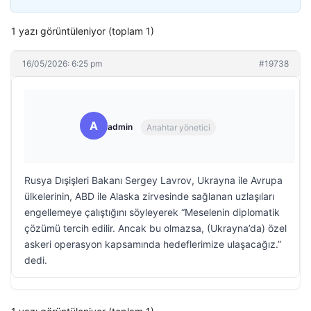
1 yazı görüntüleniyor (toplam 1)
16/05/2026: 6:25 pm
#19738
A
admin
Anahtar yönetici
Rusya Dışişleri Bakanı Sergey Lavrov, Ukrayna ile Avrupa
ülkelerinin, ABD ile Alaska zirvesinde sağlanan uzlaşıları
engellemeye çalıştığını söyleyerek “Meselenin diplomatik
çözümü tercih edilir. Ancak bu olmazsa, (Ukrayna’da) özel
askeri operasyon kapsamında hedeflerimize ulaşacağız.”
dedi.