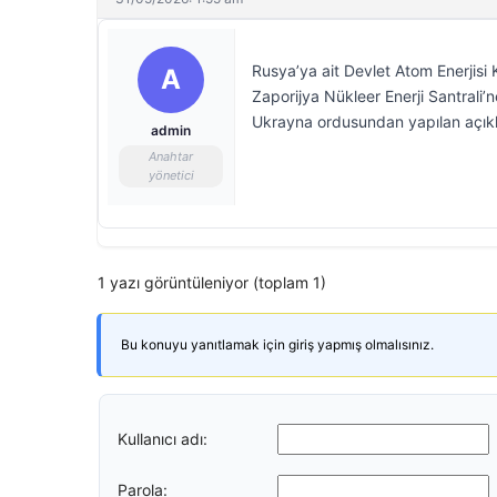
Rusya’ya ait Devlet Atom Enerji
A
Zaporijya Nükleer Enerji Santrali’n
Ukrayna ordusundan yapılan açıkl
admin
Anahtar
yönetici
1 yazı görüntüleniyor (toplam 1)
Bu konuyu yanıtlamak için giriş yapmış olmalısınız.
Kullanıcı adı:
Parola: