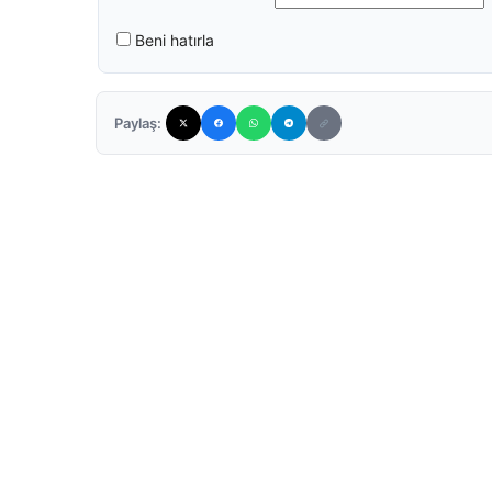
Beni hatırla
Paylaş: