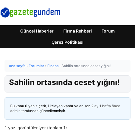
Güncel Haberler
Firma Rehberi
Forum
Çerez Politikası
Ana sayfa
›
Forumlar
›
Finans
›
Sahilin ortasında ceset yığını!
Sahilin ortasında ceset yığını!
Bu konu 0 yanıt içerir, 1 izleyen vardır ve en son
2 ay 1 hafta önce
admin
tarafından güncellenmiştir.
1 yazı görüntüleniyor (toplam 1)