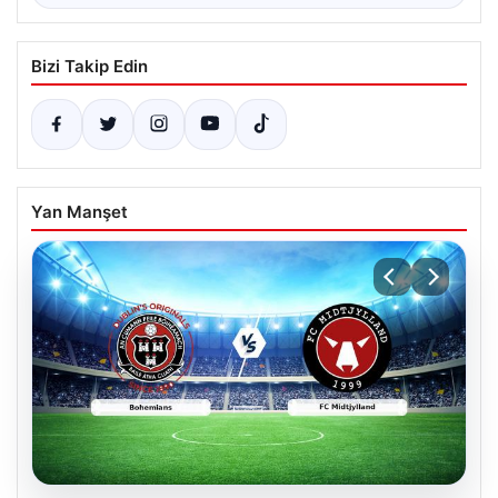
Bizi Takip Edin
Yan Manşet