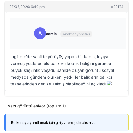
27/05/2026: 6:40 pm
#22174
A
admin
Anahtar yönetici
İngiltere’de sahilde yürüyüş yapan bir kadın, kıyıya
vurmuş yüzlerce ölü balık ve köpek balığını görünce
büyük şaşkınlık yaşadı. Sahilde oluşan görüntü sosyal
medyada gündem olurken, yetkililer balıkların balıkçı
teknelerinden denize atılmış olabileceğini açıkladı.
1 yazı görüntüleniyor (toplam 1)
Bu konuyu yanıtlamak için giriş yapmış olmalısınız.