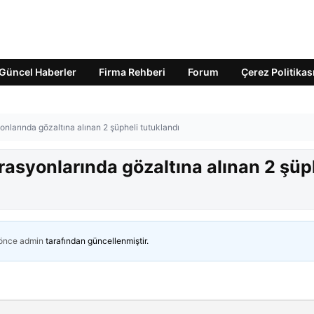
Güncel Haberler
Firma Rehberi
Forum
Çerez Politikas
nlarında gözaltına alınan 2 şüpheli tutuklandı
asyonlarında gözaltına alınan 2 şüp
 önce
admin
tarafından güncellenmiştir.