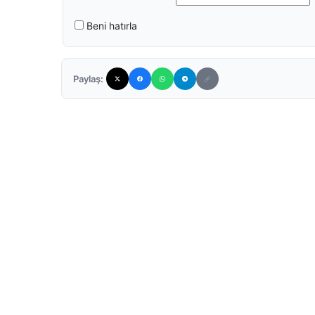
Beni hatırla
Paylaş: