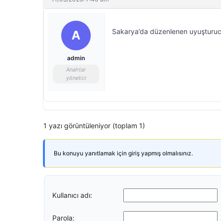
Sakarya’da düzenlenen uyuşturucu 
A
admin
Anahtar
yönetici
1 yazı görüntüleniyor (toplam 1)
Bu konuyu yanıtlamak için giriş yapmış olmalısınız.
Kullanıcı adı:
Parola: