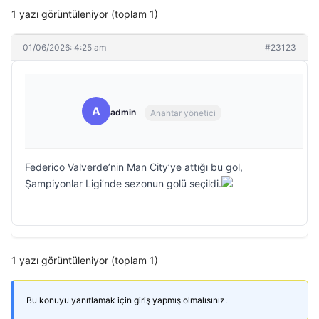
1 yazı görüntüleniyor (toplam 1)
01/06/2026: 4:25 am
#23123
A
admin
Anahtar yönetici
Federico Valverde’nin Man City’ye attığı bu gol,
Şampiyonlar Ligi’nde sezonun golü seçildi.
1 yazı görüntüleniyor (toplam 1)
Bu konuyu yanıtlamak için giriş yapmış olmalısınız.