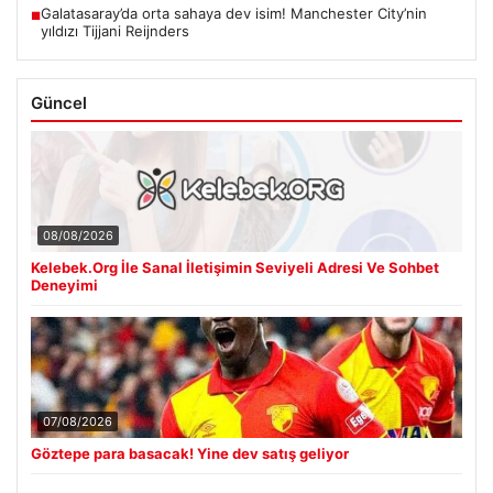
Galatasaray’da orta sahaya dev isim! Manchester City’nin
■
yıldızı Tijjani Reijnders
Güncel
08/08/2026
Kelebek.Org İle Sanal İletişimin Seviyeli Adresi Ve Sohbet
Deneyimi
07/08/2026
Göztepe para basacak! Yine dev satış geliyor