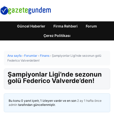
Güncel Haberler
Firma Rehberi
Forum
Çerez Politikası
Ana sayfa
›
Forumlar
›
Finans
›
Şampiyonlar Ligi’nde sezonun golü
Federico Valverde’den!
Şampiyonlar Ligi’nde sezonun
golü Federico Valverde’den!
Bu konu 0 yanıt içerir, 1 izleyen vardır ve en son
2 ay 1 hafta önce
admin
tarafından güncellenmiştir.