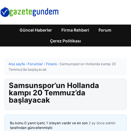
Güncel Haberler
Firma Rehberi
Forum
Çerez Politikası
Ana sayfa
›
Forumlar
›
Finans
›
Samsunspor’un Hollanda kampı 20
Temmuz’da başlayacak
Samsunspor’un Hollanda
kampı 20 Temmuz’da
başlayacak
Bu konu 0 yanıt içerir, 1 izleyen vardır ve en son
2 ay önce
admin
tarafından güncellenmiştir.