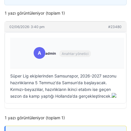
1 yazı görüntüleniyor (toplam 1)
02/06/2026: 3:40 pm
#23480
A
admin
Anahtar yönetici
Süper Lig ekiplerinden Samsunspor, 2026-2027 sezonu
hazırlıklarına 5 Temmuz’da Samsun’da başlayacak.
Kırmızı-beyazlılar, hazırlıkların ikinci etabını ise geçen
sezon da kamp yaptığı Hollanda’da gerçekleştirecek.
1 yazı görüntüleniyor (toplam 1)