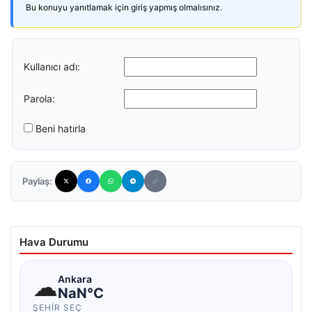
Bu konuyu yanıtlamak için giriş yapmış olmalısınız.
Kullanıcı adı:
Parola:
Beni hatırla
Paylaş:
Hava Durumu
☁
Ankara
NaN°C
ŞEHIR SEÇ