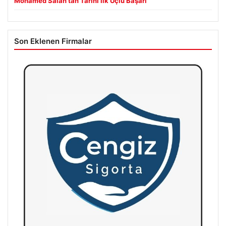
Mohamed Salah’tan Tarihi İlk Üçlü Başarı
Son Eklenen Firmalar