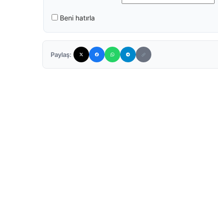
Beni hatırla
Paylaş: