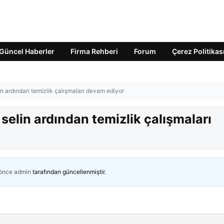
Güncel Haberler
Firma Rehberi
Forum
Çerez Politikas
n ardından temizlik çalışmaları devam ediyor
elin ardından temizlik çalışmaları
 önce
admin
tarafından güncellenmiştir.