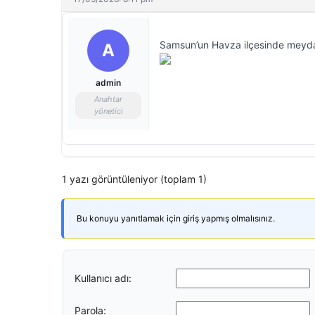
Samsun’un Havza ilçesinde meydana 
A
admin
Anahtar
yönetici
1 yazı görüntüleniyor (toplam 1)
Bu konuyu yanıtlamak için giriş yapmış olmalısınız.
Kullanıcı adı:
Parola: