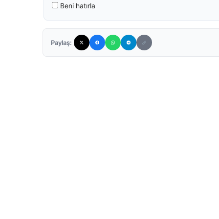
Beni hatırla
Paylaş: