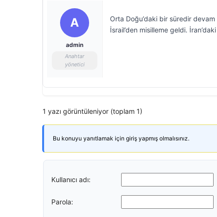
Orta Doğu’daki bir süredir devam ed
A
İsrail’den misilleme geldi. İran’da
admin
Anahtar
yönetici
1 yazı görüntüleniyor (toplam 1)
Bu konuyu yanıtlamak için giriş yapmış olmalısınız.
Kullanıcı adı:
Parola: