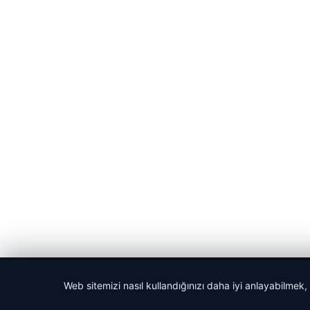
© 2026 Gazete Gündem – Güncel Haberler
Web sitemizi nasıl kullandığınızı daha iyi anlayabilmek,