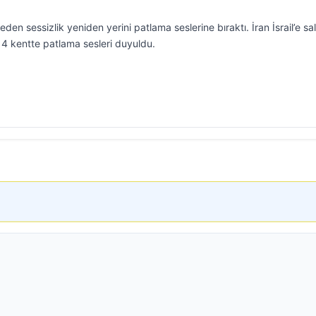
en sessizlik yeniden yerini patlama seslerine bıraktı. İran İsrail’e sal
ki 4 kentte patlama sesleri duyuldu.