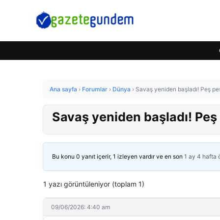
Ana sayfa
›
Forumlar
›
Dünya
›
Savaş yeniden başladı! Peş pe
Savaş yeniden başladı! Peş
Bu konu 0 yanıt içerir, 1 izleyen vardır ve en son
1 ay 4 hafta
1 yazı görüntüleniyor (toplam 1)
09/06/2026: 4:40 am