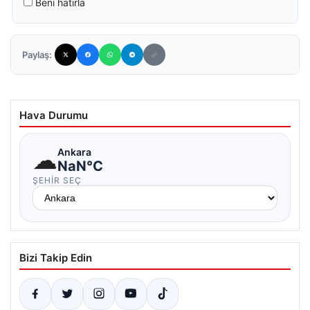
Beni hatırla
Paylaş:
Hava Durumu
☁
Ankara
NaN°C
ŞEHIR SEÇ
Bizi Takip Edin