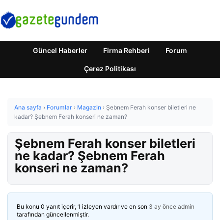
Güncel Haberler
Firma Rehberi
Forum
Çerez Politikası
Ana sayfa
›
Forumlar
›
Magazin
›
Şebnem Ferah konser biletleri ne
kadar? Şebnem Ferah konseri ne zaman?
Şebnem Ferah konser biletleri
ne kadar? Şebnem Ferah
konseri ne zaman?
Bu konu 0 yanıt içerir, 1 izleyen vardır ve en son
3 ay önce
admin
tarafından güncellenmiştir.