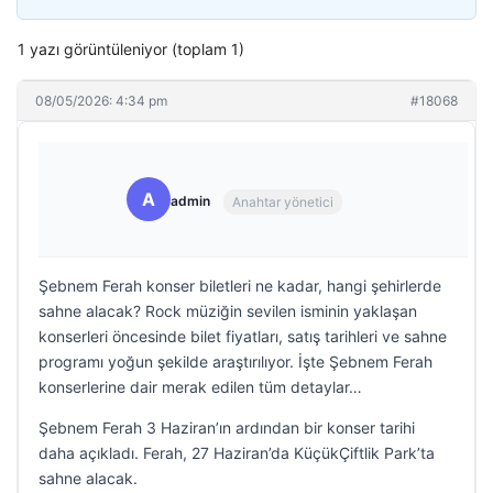
1 yazı görüntüleniyor (toplam 1)
08/05/2026: 4:34 pm
#18068
A
admin
Anahtar yönetici
Şebnem Ferah konser biletleri ne kadar, hangi şehirlerde
sahne alacak? Rock müziğin sevilen isminin yaklaşan
konserleri öncesinde bilet fiyatları, satış tarihleri ve sahne
programı yoğun şekilde araştırılıyor. İşte Şebnem Ferah
konserlerine dair merak edilen tüm detaylar…
Şebnem Ferah 3 Haziran’ın ardından bir konser tarihi
daha açıkladı. Ferah, 27 Haziran’da KüçükÇiftlik Park’ta
sahne alacak.