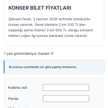
KONSER BİLET FİYATLARI
Şebnem Ferah, 3 Haziran 2026 tarihinde İstanbul’da
konser verecek. Genel biletlerin 2 bin 500 TL’den
başladığı sahne önünün 3 bin 600 TL olduğu konserin
biletleri yoğun ilgi sonrası dakikalar içinde tükendi.
1 yazı görüntüleniyor (toplam 1)
Bu konuyu yanıtlamak için giriş yapmış olmalısınız.
Kullanıcı adı:
Parola: