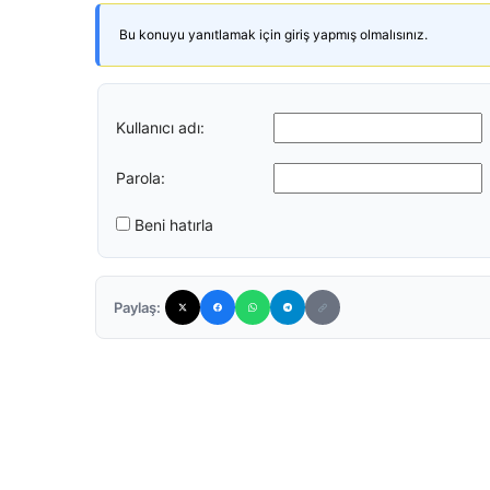
Bu konuyu yanıtlamak için giriş yapmış olmalısınız.
Kullanıcı adı:
Parola:
Beni hatırla
Paylaş: