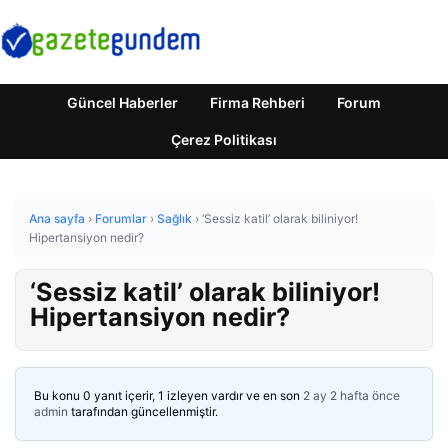
Güncel Haberler
Firma Rehberi
Forum
Çerez Politikası
Ana sayfa
›
Forumlar
›
Sağlık
›
‘Sessiz katil’ olarak biliniyor!
Hipertansiyon nedir?
‘Sessiz katil’ olarak biliniyor!
Hipertansiyon nedir?
Bu konu 0 yanıt içerir, 1 izleyen vardır ve en son
2 ay 2 hafta önce
admin
tarafından güncellenmiştir.