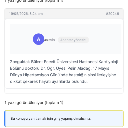
1 yazı görüntüleniyor (toplam 1)
19/05/2026: 3:24 am
#20246
A
admin
Anahtar yönetici
Zonguldak Bülent Ecevit Üniversitesi Hastanesi Kardiyoloji
Bölümü doktoru Dr. Öğr. Üyesi Pelin Aladağ, 17 Mayıs
Dünya Hipertansiyon Günü’nde hastalığın sinsi ilerleyişine
dikkat çekerek hayati uyarılarda bulundu.
1 yazı görüntüleniyor (toplam 1)
Bu konuyu yanıtlamak için giriş yapmış olmalısınız.