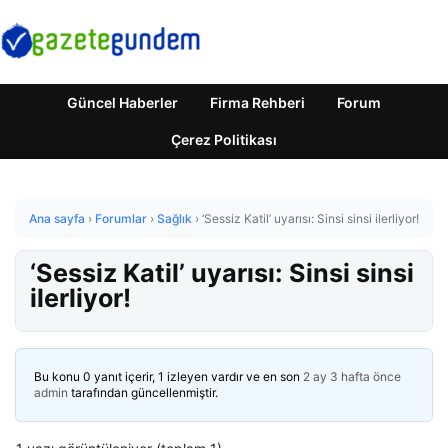
Güncel Haberler
Firma Rehberi
Forum
Çerez Politikası
Ana sayfa
›
Forumlar
›
Sağlık
›
‘Sessiz Katil’ uyarısı: Sinsi sinsi ilerliyor!
‘Sessiz Katil’ uyarısı: Sinsi sinsi
ilerliyor!
Bu konu 0 yanıt içerir, 1 izleyen vardır ve en son
2 ay 3 hafta önce
admin
tarafından güncellenmiştir.