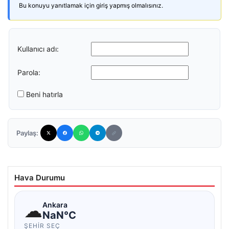
Bu konuyu yanıtlamak için giriş yapmış olmalısınız.
Kullanıcı adı:
Parola:
Beni hatırla
Paylaş:
Hava Durumu
☁
Ankara
NaN°C
ŞEHIR SEÇ