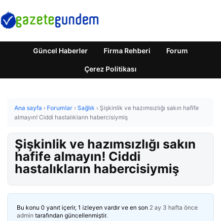
Güncel Haberler
Firma Rehberi
Forum
Çerez Politikası
Ana sayfa
›
Forumlar
›
Sağlık
›
Şişkinlik ve hazımsızlığı sakın hafife
almayın! Ciddi hastalıkların habercisiymiş
Şişkinlik ve hazımsızlığı sakın
hafife almayın! Ciddi
hastalıkların habercisiymiş
Bu konu 0 yanıt içerir, 1 izleyen vardır ve en son
2 ay 3 hafta önce
admin
tarafından güncellenmiştir.