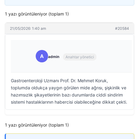
1 yazı görüntüleniyor (toplam 1)
21/05/2026: 1:40 am
#20584
A
admin
Anahtar yönetici
Gastroenteroloji Uzmanı Prof. Dr. Mehmet Koruk,
toplumda oldukça yaygın görülen mide ağrısı, şişkinlik ve
hazımsızlık şikayetlerinin bazı durumlarda ciddi sindirim
sistemi hastalıklarının habercisi olabileceğine dikkat çekti.
1 yazı görüntüleniyor (toplam 1)