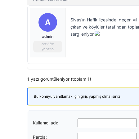
Sivas’ın Hafik ilçesinde, geçen yı
A
çıkan ve köylüler tarafından topla
sergileniyor.
admin
Anahtar
yönetici
1 yazı görüntüleniyor (toplam 1)
Bu konuyu yanıtlamak için giriş yapmış olmalısınız.
Kullanıcı adı:
Parola: