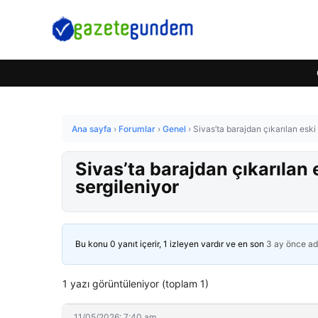
Ana sayfa
›
Forumlar
›
Genel
›
Sivas’ta barajdan çıkarılan eski
Sivas’ta barajdan çıkarılan
sergileniyor
Bu konu 0 yanıt içerir, 1 izleyen vardır ve en son
3 ay önce
ad
1 yazı görüntüleniyor (toplam 1)
11/05/2026: 7:40 am