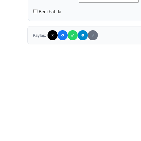
Beni hatırla
Paylaş: