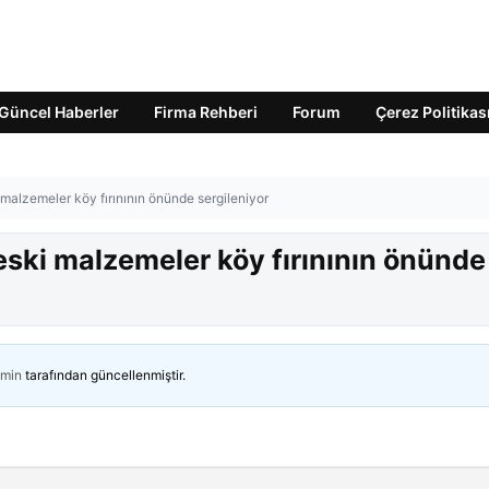
Güncel Haberler
Firma Rehberi
Forum
Çerez Politikas
 malzemeler köy fırınının önünde sergileniyor
 eski malzemeler köy fırınının önünde
min
tarafından güncellenmiştir.