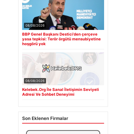
08/08/2026
BBP Genel Başkanı Destici’den çerçeve
yasa tepkisi: Terör örgütü mensubiyetine
hoşgörü yok
08/08/2026
Kelebek.Org İle Sanal İletişimin Seviyeli
Adresi Ve Sohbet Deneyimi
Son Eklenen Firmalar