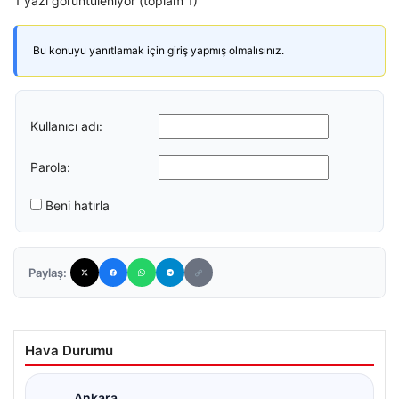
1 yazı görüntüleniyor (toplam 1)
Bu konuyu yanıtlamak için giriş yapmış olmalısınız.
Kullanıcı adı:
Parola:
Beni hatırla
Paylaş:
Hava Durumu
Ankara