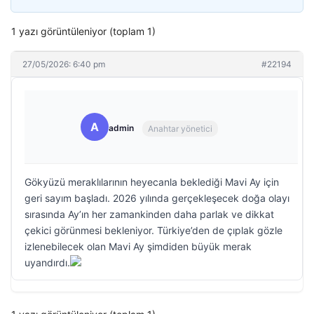
1 yazı görüntüleniyor (toplam 1)
27/05/2026: 6:40 pm
#22194
A
admin
Anahtar yönetici
Gökyüzü meraklılarının heyecanla beklediği Mavi Ay için
geri sayım başladı. 2026 yılında gerçekleşecek doğa olayı
sırasında Ay’ın her zamankinden daha parlak ve dikkat
çekici görünmesi bekleniyor. Türkiye’den de çıplak gözle
izlenebilecek olan Mavi Ay şimdiden büyük merak
uyandırdı.