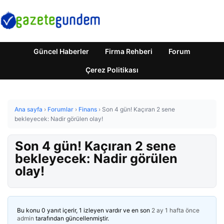
Güncel Haberler
Firma Rehberi
Forum
Çerez Politikası
Ana sayfa
›
Forumlar
›
Finans
›
Son 4 gün! Kaçıran 2 sene
bekleyecek: Nadir görülen olay!
Son 4 gün! Kaçıran 2 sene
bekleyecek: Nadir görülen
olay!
Bu konu 0 yanıt içerir, 1 izleyen vardır ve en son
2 ay 1 hafta önce
admin
tarafından güncellenmiştir.