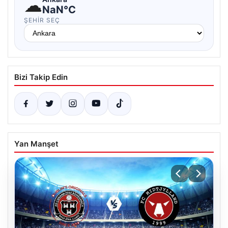
☁
NaN°C
ŞEHIR SEÇ
Bizi Takip Edin
Yan Manşet