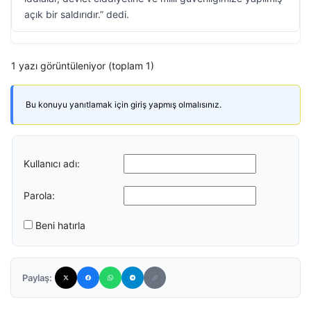
açık bir saldırıdır.” dedi.
1 yazı görüntüleniyor (toplam 1)
Bu konuyu yanıtlamak için giriş yapmış olmalısınız.
Kullanıcı adı:
Parola:
Beni hatırla
Paylaş: