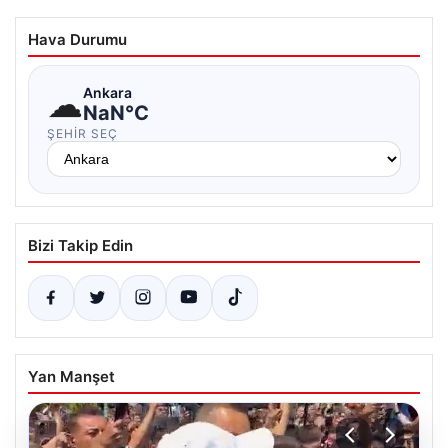
Hava Durumu
☁
Ankara
NaN°C
ŞEHIR SEÇ
Bizi Takip Edin
Yan Manşet