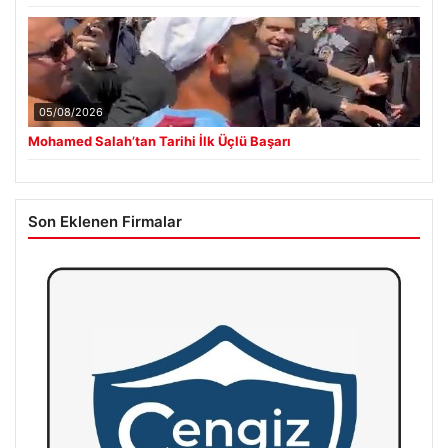
05/08/2026
Mohamed Salah’tan Tarihi İlk Üçlü Başarı
Son Eklenen Firmalar