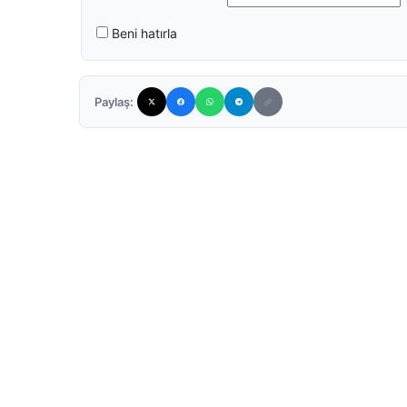
Beni hatırla
Paylaş: