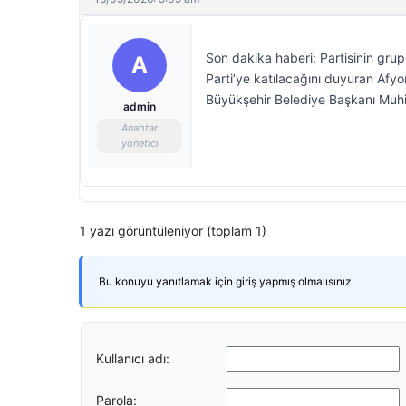
Son dakika haberi: Partisinin gr
A
Parti’ye katılacağını duyuran Afyo
Büyükşehir Belediye Başkanı Muhitti
admin
Anahtar
yönetici
1 yazı görüntüleniyor (toplam 1)
Bu konuyu yanıtlamak için giriş yapmış olmalısınız.
Kullanıcı adı:
Parola: