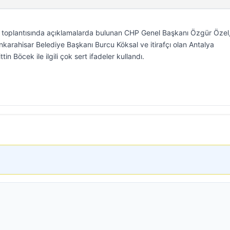
up toplantısında açıklamalarda bulunan CHP Genel Başkanı Özgür Özel
nkarahisar Belediye Başkanı Burcu Köksal ve itirafçı olan Antalya
n Böcek ile ilgili çok sert ifadeler kullandı.