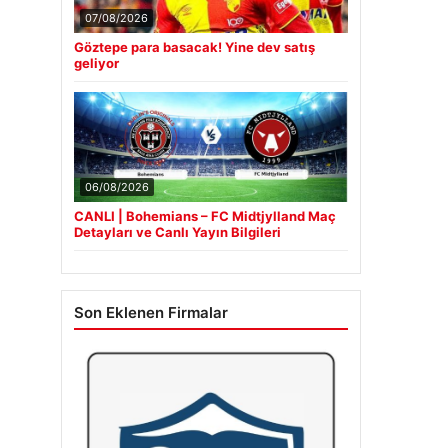
07/08/2026
Göztepe para basacak! Yine dev satış
geliyor
06/08/2026
CANLI | Bohemians – FC Midtjylland Maç
Detayları ve Canlı Yayın Bilgileri
Son Eklenen Firmalar