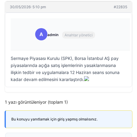
30/05/2026: 5:10 pm
#22835
A
admin
Anahtar yönetici
Sermaye Piyasası Kurulu (SPK), Borsa İstanbul AŞ pay
piyasalarında açığa satış işlemlerinin yasaklanmasına
ilişkin tedbir ve uygulamalara 12 Haziran seans sonuna
kadar devam edilmesini kararlaştırdı.
1 yazı görüntüleniyor (toplam 1)
Bu konuyu yanıtlamak için giriş yapmış olmalısınız.