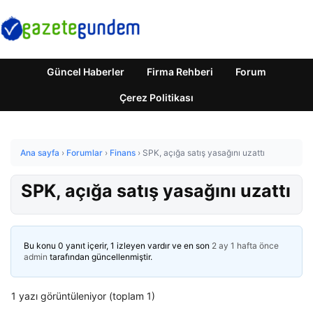
Güncel Haberler
Firma Rehberi
Forum
Çerez Politikası
Ana sayfa
›
Forumlar
›
Finans
›
SPK, açığa satış yasağını uzattı
SPK, açığa satış yasağını uzattı
Bu konu 0 yanıt içerir, 1 izleyen vardır ve en son
2 ay 1 hafta önce
admin
tarafından güncellenmiştir.
1 yazı görüntüleniyor (toplam 1)