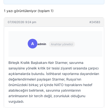
1 yazı görüntüleniyor (toplam 1)
07/06/2026: 9:24 pm
#24583
A
admin
Anahtar yönetici
Birleşik Krallık Başbakanı Keir Starmer, savunma
sanayisine yönelik kritik bir tesisi ziyareti sırasında çarpıcı
açıklamalarda bulundu. İstihbarat raporlarına dayandırılan
değerlendirmeleri paylaşan Starmer, Rusya’nın
önümüzdeki birkaç yıl içinde NATO topraklarını hedef
alabileceğini belirterek, savunma yatırımlarının
artırılmasının bir tercih değil, zorunluluk olduğunu
vurguladı.