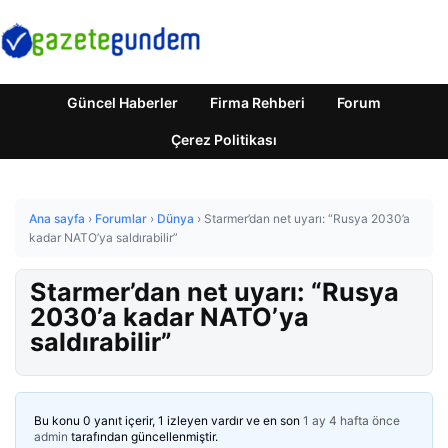
Güncel Haberler
Firma Rehberi
Forum
Çerez Politikası
Ana sayfa
›
Forumlar
›
Dünya
›
Starmer’dan net uyarı: “Rusya 2030’a
kadar NATO’ya saldırabilir”
Starmer’dan net uyarı: “Rusya
2030’a kadar NATO’ya
saldırabilir”
Bu konu 0 yanıt içerir, 1 izleyen vardır ve en son
1 ay 4 hafta önce
admin
tarafından güncellenmiştir.