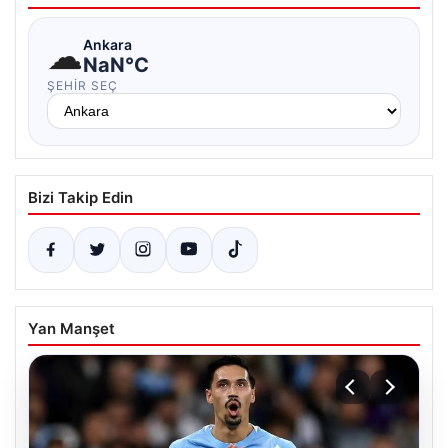
☁
Ankara
NaN°C
ŞEHIR SEÇ
Bizi Takip Edin
Yan Manşet